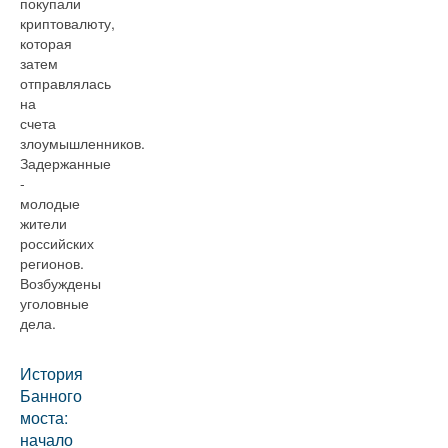
покупали
криптовалюту,
которая
затем
отправлялась
на
счета
злоумышленников.
Задержанные
-
молодые
жители
российских
регионов.
Возбуждены
уголовные
дела.
История
Банного
моста:
начало