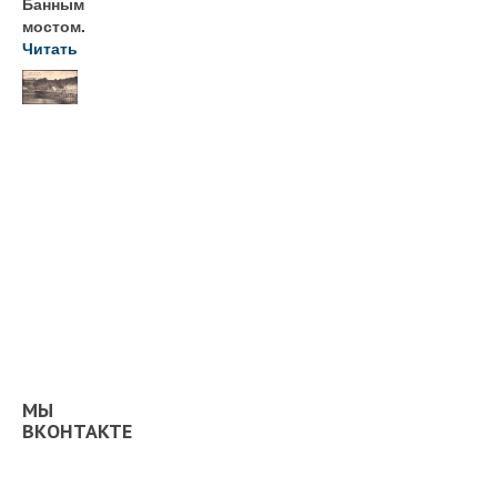
Банным
мостом.
Читать
МЫ
ВКОНТАКТЕ