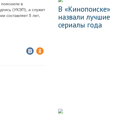
 пояснили в
В «Кинопоиске»
дпись (УКЭП), а служит
назвали лучшие
и составляет 5 лет,
сериалы года