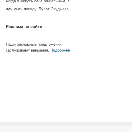
Когда я кажусь себе гениальным, я
иду мыть посуду. Булат Окуджава
Реклама на cайте
Наши рекламные предложения
заслуживают внимания.
Подробнее