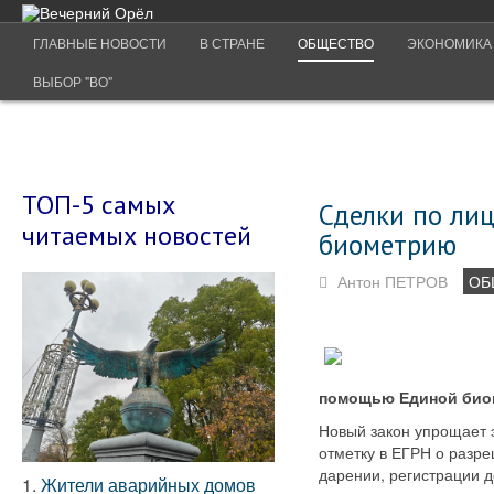
ГЛАВНЫЕ НОВОСТИ
В СТРАНЕ
ОБЩЕСТВО
ЭКОНОМИКА
ВЫБОР "ВО"
ТОП-5 самых
Сделки по лиц
читаемых новостей
биометрию
Антон ПЕТРОВ
ОБ
помощью Единой биом
Новый закон упрощает 
отметку в ЕГРН о разр
дарении, регистрации 
1.
Жители аварийных домов