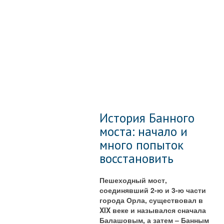
История Банного
моста: начало и
много попыток
восстановить
Пешеходный мост,
соединявший 2-ю и 3-ю части
города Орла, существовал в
XIX веке и назывался сначала
Балашовым, а затем – Банным