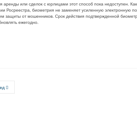
 аренды или сделок с юрлицами этот способ пока недоступен. Как
ии Росреестра, биометрия не заменяет усиленную электронную по
м защиты от мошенников. Срок действия подтвержденной биометри
бновлять ежегодно.
ед