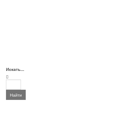
Искать...
Найти