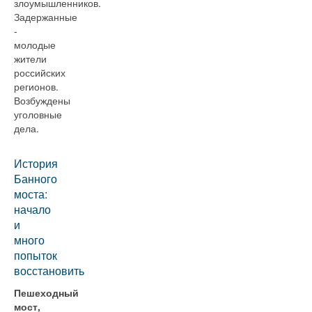
злоумышленников.
Задержанные
-
молодые
жители
российских
регионов.
Возбуждены
уголовные
дела.
История
Банного
моста:
начало
и
много
попыток
восстановить
Пешеходный
мост,