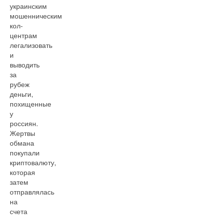
украинским
мошенническим
кол-
центрам
легализовать
и
выводить
за
рубеж
деньги,
похищенные
у
россиян.
Жертвы
обмана
покупали
криптовалюту,
которая
затем
отправлялась
на
счета