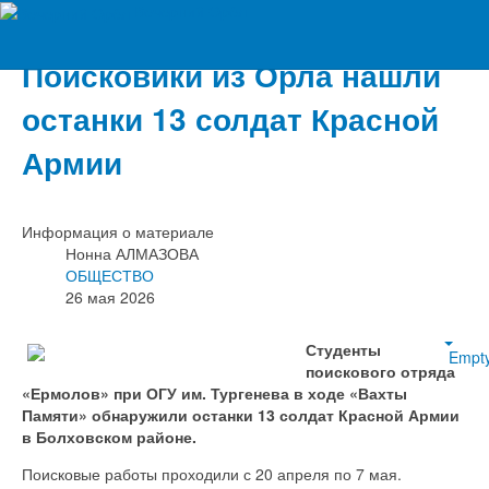
Вечерний Орёл
Поисковики из Орла нашли
останки 13 солдат Красной
Армии
Информация о материале
Нонна АЛМАЗОВА
ОБЩЕСТВО
26 мая 2026
Студенты
Empt
поискового отряда
«Ермолов» при ОГУ им. Тургенева в ходе «Вахты
Памяти» обнаружили останки 13 солдат Красной Армии
в Болховском районе.
Поисковые работы проходили с 20 апреля по 7 мая.