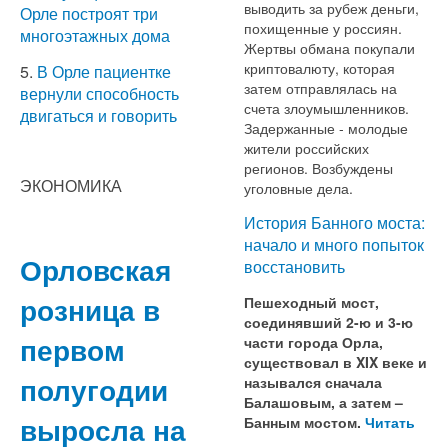
выводить за рубеж деньги,
Орле построят три
похищенные у россиян.
многоэтажных дома
Жертвы обмана покупали
криптовалюту, которая
5.
В Орле пациентке
затем отправлялась на
вернули способность
счета злоумышленников.
двигаться и говорить
Задержанные - молодые
жители российских
регионов. Возбуждены
ЭКОНОМИКА
уголовные дела.
История Банного моста:
начало и много попыток
Орловская
восстановить
розница в
Пешеходный мост,
соединявший 2-ю и 3-ю
первом
части города Орла,
существовал в XIX веке и
полугодии
назывался сначала
Балашовым, а затем –
выросла на
Банным мостом.
Читать