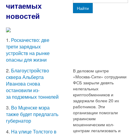
читаемых
Найти
новостей
1.
Роскачество: две
трети зарядных
устройств на рынке
опасны для жизни
2.
Благоустройство
В деловом центре
«Москва-Сити» сотрудники
сквера Альберта
ФСБ закрыли девять
Иванова снова
нелегальных
остановили из-
криптообменников и
за подземных тоннелей
задержали более 20 их
работников. Эти
3.
Во Мценске мэра
организации помогали
также будет предлагать
украинским
губернатор
мошенническим кол-
центрам легализовать и
4.
На улице Толстого в