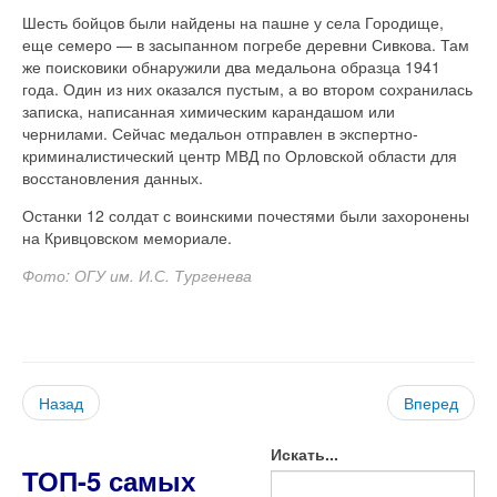
Шесть бойцов были найдены на пашне у села Городище,
еще семеро — в засыпанном погребе деревни Сивкова. Там
же поисковики обнаружили два медальона образца 1941
года. Один из них оказался пустым, а во втором сохранилась
записка, написанная химическим карандашом или
чернилами. Сейчас медальон отправлен в экспертно-
криминалистический центр МВД по Орловской области для
восстановления данных.
Останки 12 солдат с воинскими почестями были захоронены
на Кривцовском мемориале.
Фото: ОГУ им. И.С. Тургенева
Назад
Вперед
Искать...
ТОП-5 самых