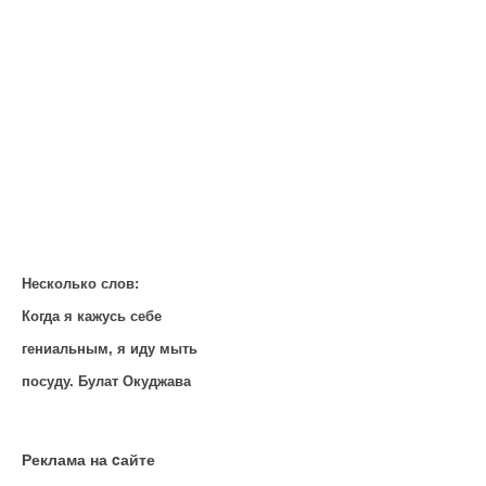
Несколько слов:
Когда я кажусь себе
гениальным, я иду мыть
посуду. Булат Окуджава
Реклама на cайте