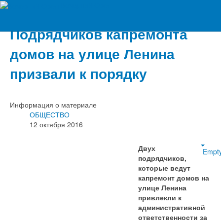
Вечерний Орёл
Подрядчиков капремонта
домов на улице Ленина
призвали к порядку
Информация о материале
ОБЩЕСТВО
12 октября 2016
Двух
Empt
подрядчиков,
которые ведут
капремонт домов на
улице Ленина
привлекли к
административной
ответственности за