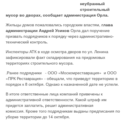
неубранный
строительный
мусор во дворах, сообщает администрация Орла.
Жильцы домов пожаловались городским властям,
глава
администрации Андрей Усиков
Орла дал поручение
призвать подрядчиков к порядку через административно-
технический контроль.
Инспекторы АТК в ходе осмотра дворов по ул. Ленина
зафиксировали факт складирования на придомовых
территориях строительного мусора.
.Ранее подрядчики - ООО «Москомреставрация» и ООО
«ПРК Реставрация» - обещали, что приведут территорию в
порядок к 8 октября. Однако к назначенной дате не успели.
В итоге ответственные лица компаний привечены к
административной ответственности. Какой штраф им
придется заплатить, решит административная
комиссия. Кроме того подрядчикам выданы предписания по
уборке территории до 14 октября.