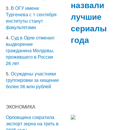
назвали
3.
В ОГУ имени
лучшие
Тургенева с 1 сентября
институты станут
сериалы
факультетами
года
4.
Суд в Орле отменил
выдворение
гражданина Молдовы,
прожившего в России
26 лет
5.
Осуждены участники
группировки за хищение
более 36 млн рублей
ЭКОНОМИКА
Орловщина сократила
экспорт зерна на треть в
2025 году