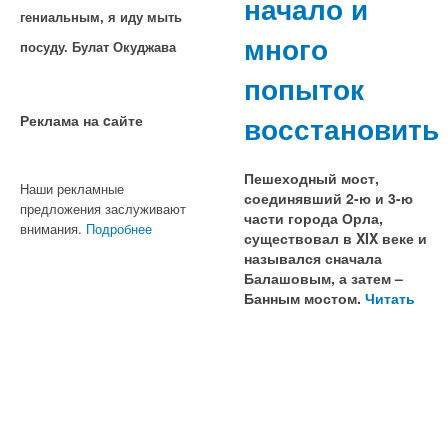
начало и
гениальным, я иду мыть
много
посуду. Булат Окуджава
попыток
восстановить
Реклама на cайте
Пешеходный мост,
Наши рекламные
соединявший 2-ю и 3-ю
предложения заслуживают
части города Орла,
внимания.
Подробнее
существовал в XIX веке и
назывался сначала
Балашовым, а затем –
Банным мостом.
Читать