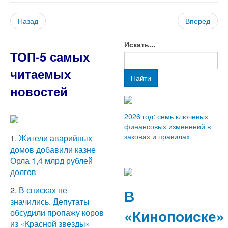
Назад
Вперед
Искать...
ТОП-5 самых
читаемых
Найти
новостей
2026 год: семь ключевых
финансовых изменений в
законах и правилах
1.
Жители аварийных
домов добавили казне
Орла 1,4 млрд рублей
долгов
2.
В списках не
В
значились. Депутаты
«Кинопоиске»
обсудили пропажу коров
из «Красной звезды»