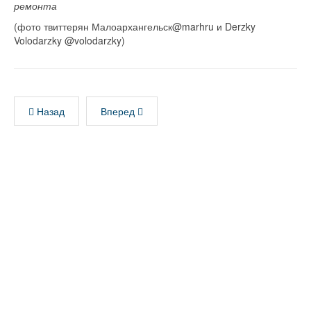
ремонта
(фото твиттерян Малоархангельск@marhru и Derzky
Volodarzky @volodarzky)
Назад
Вперед