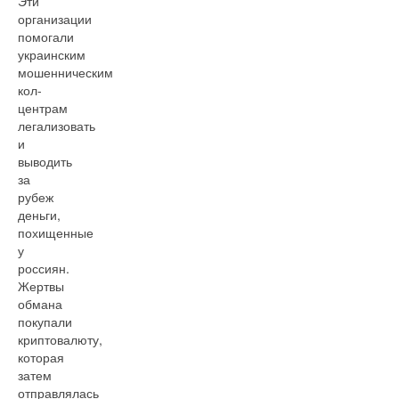
Эти
организации
помогали
украинским
мошенническим
кол-
центрам
легализовать
и
выводить
за
рубеж
деньги,
похищенные
у
россиян.
Жертвы
обмана
покупали
криптовалюту,
которая
затем
отправлялась