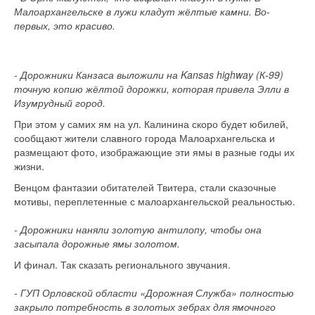
Малоархангельске в лужи кладут жёлтые камни. Во-
первых, это красиво.
- Дорожники Канзаса выложили на Kansas highway (К-99)
точную копию жёлтой дорожки, которая привела Элли в
Изумрудный город.
При этом у самих ям на ул. Калинина скоро будет юбилей,
сообщают жители славного города Малоархангельска и
размещают фото, изображающие эти ямы в разные годы их
жизни.
Венцом фантазии обитателей Твитера, стали сказочные
мотивы, переплетенные с малоархангельской реальностью.
- Дорожники наняли золотую антилопу, чтобы она
засыпала дорожные ямы золотом.
И финал. Так сказать регионального звучания.
- ГУП Орловской области «Дорожная Служба» полностью
закрыло потребность в золотых зебрах для ямочного