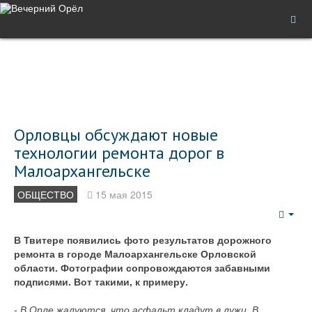
Орловцы обсуждают новые
технологии ремонта дорог в
Малоархангельске
ОБЩЕСТВО
15 мая 2015
Emp
В Твитере появились фото результатов дорожного
ремонта в городе Малоархангельске Орловской
области. Фотографии сопровождаются забавными
подписями. Вот такими, к примеру.
- В Орле жалуются, что асфальт кладут в лужи. В