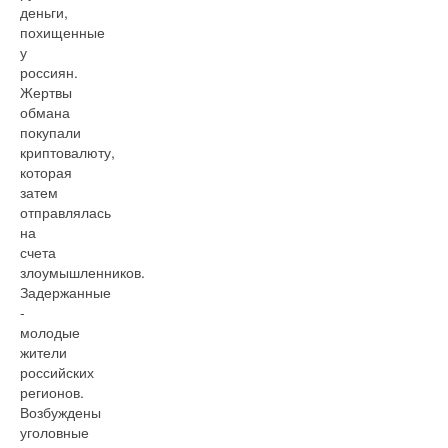
деньги,
похищенные
у
россиян.
Жертвы
обмана
покупали
криптовалюту,
которая
затем
отправлялась
на
счета
злоумышленников.
Задержанные
-
молодые
жители
российских
регионов.
Возбуждены
уголовные