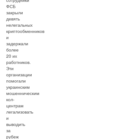
сотрудники
ФСБ
закрыли
девять
нелегальных
криптообменников
и
задержали
более
20 их
работников.
Эти
организации
помогали
украинским
мошенническим
кол-
центрам
легализовать
и
выводить
за
рубеж