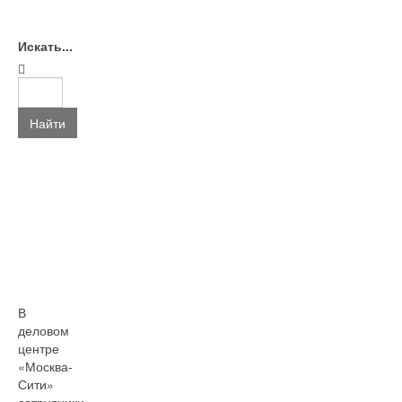
Искать...
Найти
В
деловом
центре
«Москва-
Сити»