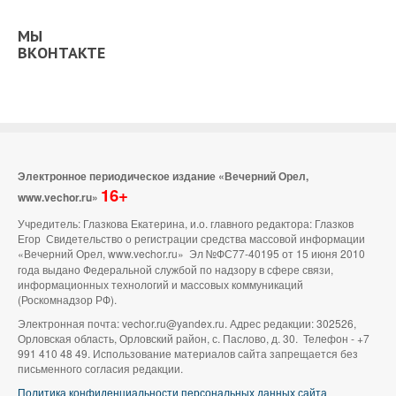
МЫ
ВКОНТАКТЕ
Электронное периодическое издание «Вечерний Орел,
16+
www.vechor.ru»
Учредитель: Глазкова Екатерина, и.о. главного редактора: Глазков
Егор Свидетельство о регистрации средства массовой информации
«Вечерний Орел, www.vechor.ru»
Эл №ФС77-40195 от 15 июня 2010
года выдано Федеральной службой по надзору в сфере связи,
информационных технологий и массовых коммуникаций
(Роскомнадзор РФ).
Электронная почта: vechor.ru@yandex.ru. Адрес редакции: 302526,
Орловская область, Орловский район, с. Паслово, д. 30. Телефон - +7
991 410 48 49. Использование материалов сайта запрещается без
письменного согласия редакции.
Политика конфиденциальности персональных данных сайта