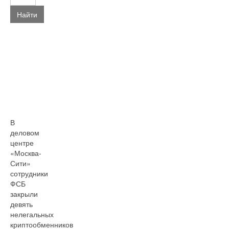
Найти
В
деловом
центре
«Москва-
Сити»
сотрудники
ФСБ
закрыли
девять
нелегальных
криптообменников