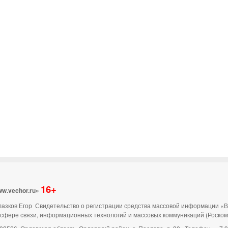
16+
ww.vechor.ru»
 Глазков Егор Свидетельство о регистрации средства массовой информации «
 сфере связи, информационных технологий и массовых коммуникаций (Роско