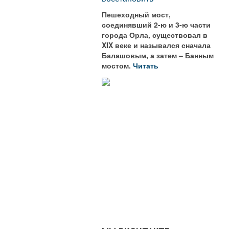
Пешеходный мост,
соединявший 2-ю и 3-ю части
города Орла, существовал в
XIX веке и назывался сначала
Балашовым, а затем – Банным
мостом.
Читать