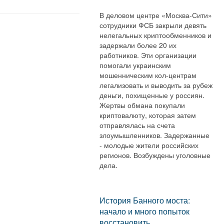
В деловом центре «Москва-Сити»
сотрудники ФСБ закрыли девять
нелегальных криптообменников и
задержали более 20 их
работников. Эти организации
помогали украинским
мошенническим кол-центрам
легализовать и выводить за рубеж
деньги, похищенные у россиян.
Жертвы обмана покупали
криптовалюту, которая затем
отправлялась на счета
злоумышленников. Задержанные
- молодые жители российских
регионов. Возбуждены уголовные
дела.
История Банного моста:
начало и много попыток
восстановить