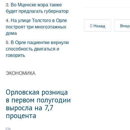
3.
Во Мценске мэра также
будет предлагать губернатор
4.
На улице Толстого в Орле
Назад
Впер
построят три многоэтажных
дома
5.
В Орле пациентке вернули
способность двигаться и
говорить
ЭКОНОМИКА
Орловская розница
в первом полугодии
выросла на 7,7
процента