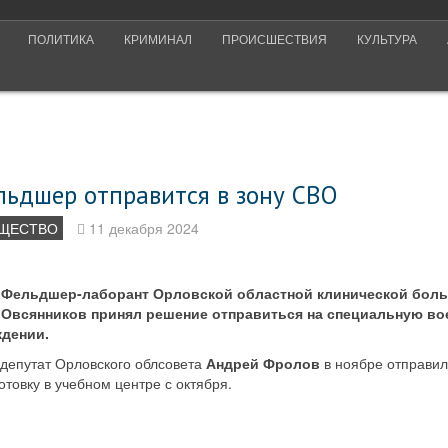
ПОЛИТИКА
КРИМИНАЛ
ПРОИСШЕСТВИЯ
КУЛЬТУРА
льдшер отправится в зону СВО
ЩЕСТВО
11 декабря 2024
Фельдшер-лаборант Орловской областной клинической бол
Овсянников принял решение отправиться на специальную во
дении.
 депутат Орловского облсовета
Андрей Фролов
в ноябре отправил
товку в учебном центре с октября.