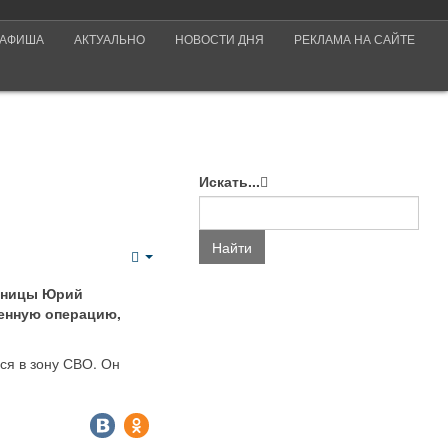
АФИША
АКТУАЛЬНО
НОВОСТИ ДНЯ
РЕКЛАМА НА САЙТЕ
Искать...
Найти
Empty
ьницы Юрий
енную операцию,
ся в зону СВО. Он