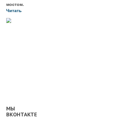
мостом.
Читать
МЫ
ВКОНТАКТЕ