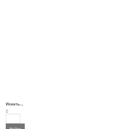
Искать...
Найти