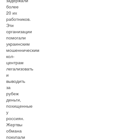
задержали
более
20 их
работников.
Эти
организации
помогали
украинским
мошенническим
кол-
центрам
легализовать
и
выводить
за
рубеж
деньги,
похищенные
у
россиян.
Жертвы
обмана
покупали