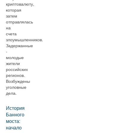
криптовалюту,
которая
затем
отправлялась
на
счета
злоумышленников.
Задержанные
-
молодые
жители
российских
регионов.
Возбуждены
уголовные
дела.
История
Банного
моста:
начало