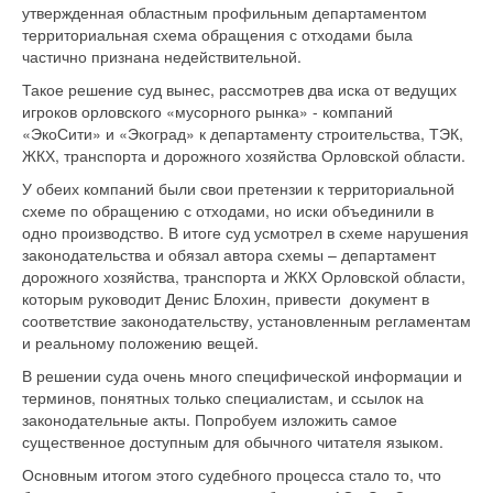
утвержденная областным профильным департаментом
территориальная схема обращения с отходами была
частично признана недействительной.
Такое решение суд вынес, рассмотрев два иска от ведущих
игроков орловского «мусорного рынка» - компаний
«ЭкоСити» и «Экоград» к департаменту строительства, ТЭК,
ЖКХ, транспорта и дорожного хозяйства Орловской области.
У обеих компаний были свои претензии к территориальной
схеме по обращению с отходами, но иски объединили в
одно производство. В итоге суд усмотрел в схеме нарушения
законодательства и обязал автора схемы – департамент
дорожного хозяйства, транспорта и ЖКХ Орловской области,
которым руководит Денис Блохин, привести документ в
соответствие законодательству, установленным регламентам
и реальному положению вещей.
В решении суда очень много специфической информации и
терминов, понятных только специалистам, и ссылок на
законодательные акты. Попробуем изложить самое
существенное доступным для обычного читателя языком.
Основным итогом этого судебного процесса стало то, что