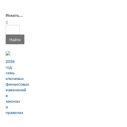
Искать...
Найти
2026
год:
семь
ключевых
финансовых
изменений
в
законах
и
правилах