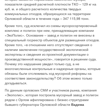
показателя средней расчетной плотности ТКО – 129 кг на
куб. м. и общего расчетного количества твердых
коммунальных отходов, образующихся на территории
Орловской области в течение года – 347 115,98 тонн.
Кроме того, суд исключил из схемы мусоросортировочный
комплекс и полигон при нем, принадлежащие компании
«ЭкоПолис». Основание – завод и полигон не внесены в
специальный госреестр объектов для размещения отходов.
Кроме того, «в отношении него отсутствуют сведения о
наличии заключении государственной экологической
экспертизы и сведения из проектной документации о
производственной мощности», говорится в решении суда.
Почему это нарушение увидел только суд, а не
многочисленные контрольные и надзорные органы, которые
обязаны были отслеживать ход мусорной реформы на
соответствие законодательству? Об этом можно только
догадываться.
По данным орловских СМИ и участников рынка, компания
«Экополис», которая построила мусорный завод и полигон
рядом с Орлом афиллирована с бизнес-структурами
бывшего губернатора Орловской области
Вадима