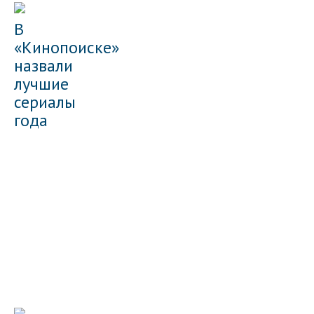
В
«Кинопоиске»
назвали
лучшие
сериалы
года