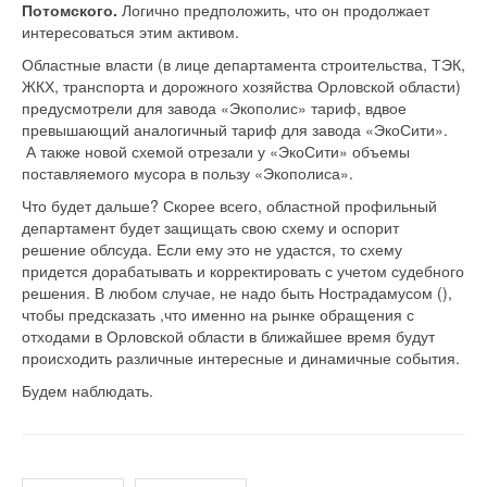
Потомского.
Логично предположить, что он продолжает
интересоваться этим активом.
Областные власти (в лице департамента строительства, ТЭК,
ЖКХ, транспорта и дорожного хозяйства Орловской области)
предусмотрели для завода «Экополис» тариф, вдвое
превышающий аналогичный тариф для завода «ЭкоСити».
А также новой схемой отрезали у «ЭкоСити» объемы
поставляемого мусора в пользу «Экополиса».
Что будет дальше? Скорее всего, областной профильный
департамент будет защищать свою схему и оспорит
решение облсуда. Если ему это не удастся, то схему
придется дорабатывать и корректировать с учетом судебного
решения. В любом случае, не надо быть Нострадамусом (),
чтобы предсказать ,что именно на рынке обращения с
отходами в Орловской области в ближайшее время будут
происходить различные интересные и динамичные события.
Будем наблюдать.