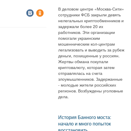
В деловом центре «Москва-Сити»
сотрудники ФСБ закрыли девять
нелегальных криптообменников и
задержали более 20 их
работников. Эти организации
помогали украинским
мошенническим кол-центрам
легализовать и выводить за рубеж
деньги, похищенные у россиян.
Жертвы обмана покупали
криптовалюту, которая затем
отправлялась на счета
злоумышленников. Задержанные
- молодые жители российских
регионов. Возбуждены уголовные
дела.
История Банного моста:
начало и много попыток
восстановить