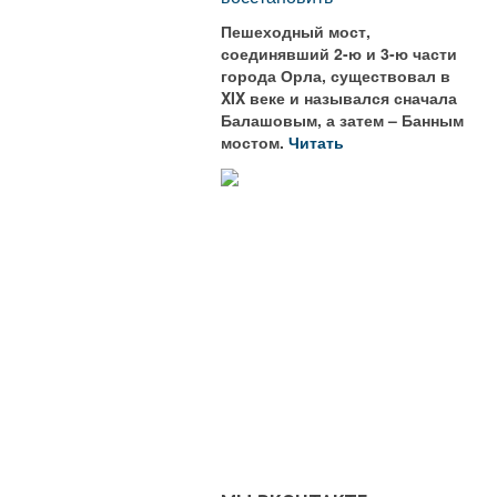
Пешеходный мост,
соединявший 2-ю и 3-ю части
города Орла, существовал в
XIX веке и назывался сначала
Балашовым, а затем – Банным
мостом.
Читать