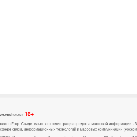
16+
ww.vechor.ru»
 Глазков Егор Свидетельство о регистрации средства массовой информации «
 сфере связи, информационных технологий и массовых коммуникаций (Роско