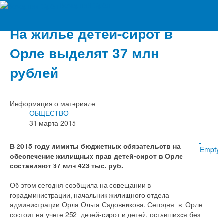
Вечерний Орёл
На жилье детей-сирот в
Орле выделят 37 млн
рублей
Информация о материале
ОБЩЕСТВО
31 марта 2015
В 2015 году лимиты бюджетных обязательств на
Empt
обеспечение жилищных прав детей-сирот в Орле
составляют 37 млн 423 тыс. руб.
Об этом сегодня сообщила на совещании в
горадминистрации, начальник жилищного отдела
администрации Орла Ольга Садовникова. Сегодня в Орле
состоит на учете 252 детей-сирот и детей, оставшихся без