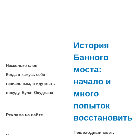
История
Банного
моста:
Несколько слов:
Когда я кажусь себе
начало и
гениальным, я иду мыть
много
посуду. Булат Окуджава
попыток
восстановить
Реклама на cайте
Пешеходный мост,