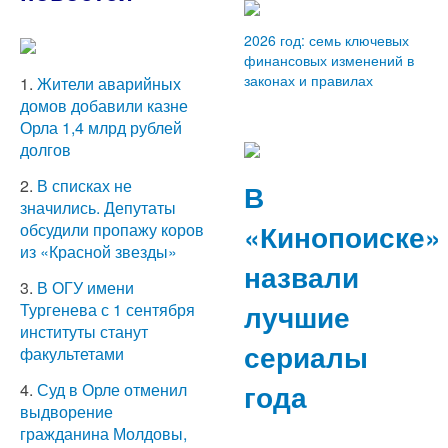
2026 год: семь ключевых
финансовых изменений в
законах и правилах
1.
Жители аварийных
домов добавили казне
Орла 1,4 млрд рублей
долгов
2.
В списках не
В
значились. Депутаты
«Кинопоиске»
обсудили пропажу коров
из «Красной звезды»
назвали
3.
В ОГУ имени
лучшие
Тургенева с 1 сентября
институты станут
сериалы
факультетами
года
4.
Суд в Орле отменил
выдворение
гражданина Молдовы,