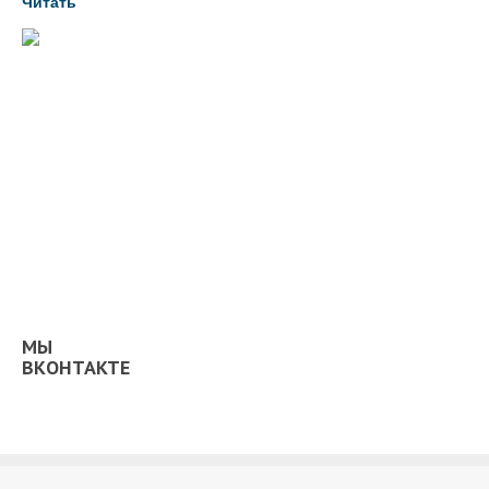
Читать
МЫ
ВКОНТАКТЕ