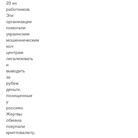
20 их
работников.
Эти
организации
помогали
украинским
мошенническим
кол-
центрам
легализовать
и
выводить
за
рубеж
деньги,
похищенные
у
россиян.
Жертвы
обмана
покупали
криптовалюту,