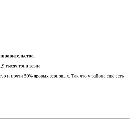
лправительства.
,9 тысяч тонн зерна.
ур и почти 50% яровых зерновых. Так что у района еще есть