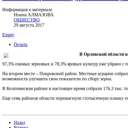
Информация о материале
Нонна АЛМАЗОВА
ОБЩЕСТВО
29 августа 2017
Empty
Печать
В Орловской области в
97,3% озимых зерновых и 78,3% яровых культур уже убрано с п
На втором месте – Покровский район. Местные аграрии собрали
возможность улучшить свои показатели по сбору зерна.
В Колпнянском районе в настоящее время собрали 176,3 тыс. то
Еще семь районов области перешагнули стотысячную планку по
Назад
Вперед