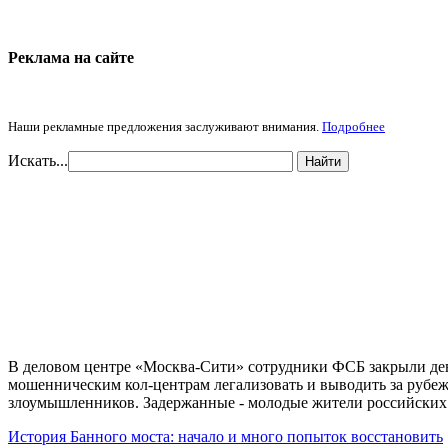
Реклама на cайте
Наши рекламные предложения заслуживают внимания.
Подробнее
Искать...
Найти
В деловом центре «Москва-Сити» сотрудники ФСБ закрыли дев
мошенническим кол-центрам легализовать и выводить за рубеж
злоумышленников. Задержанные - молодые жители российских
История Банного моста: начало и много попыток восстановить