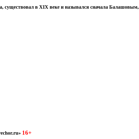
а, существовал в XIX веке и назывался сначала Балашовым,
16+
echor.ru»