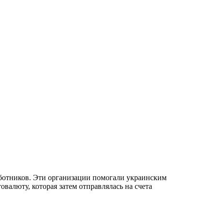
ботников. Эти организации помогали украинским
валюту, которая затем отправлялась на счета