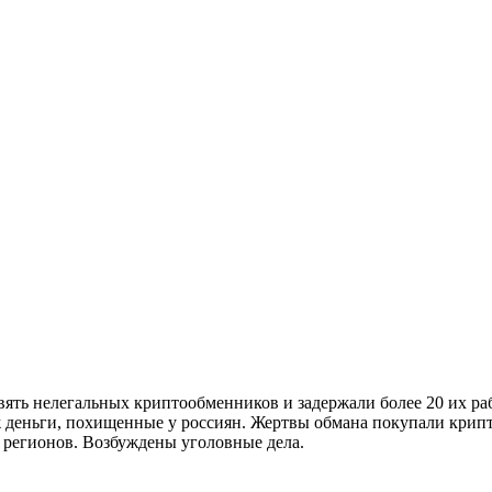
ять нелегальных криптообменников и задержали более 20 их ра
 деньги, похищенные у россиян. Жертвы обмана покупали крипто
 регионов. Возбуждены уголовные дела.