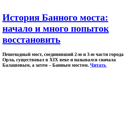
История Банного моста:
начало и много попыток
восстановить
Пешеходный мост, соединявший 2-ю и 3-ю части города
Орла, существовал в XIX веке и назывался сначала
Балашовым, а затем – Банным мостом.
Читать