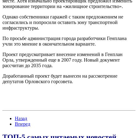
месте. Хотя изначально проектировщик предложил изменить
зонирование территории на «жилищное строительство».
Однако собственники гаражей с таким предложением не
согласились и попросили оставить зону транспортной
инфраструктуры.
По просьбе администрация города разработчики Генплана
учли это мнение в окончательном варианте.
Проект предусматривает внесение изменений в Генплан
Орла, утвержденный еще в 2007 году. Новый документ
рассчитан до 2035 года.
Доработанный проект будет вынесен на рассмотрение
депутатов Орловского горсовета.
Назад
Вперед
ТОП-5 самых читаемых новостей