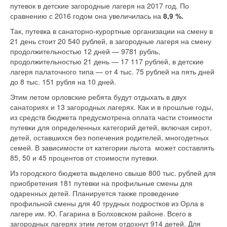
путевок в детские загородные лагеря на 2017 год. По
сравнению с 2016 годом она увеличилась на
8,9 %.
Так, путевка в санаторно-­курортные организации на смену в
21 день стоит 20 540 рублей, в загородные лагеря на смену
продолжительностью 12 дней — 9781 рубль,
продолжительностью 21 день — 17 117 рублей, в детские
лагеря палаточного типа — от 4 тыс. 75 рублей на пять дней
до 8 тыс. 151 рубля на 10 дней.
Этим летом орловские ребята будут отдыхать в двух
санаториях и 13 загородных лагерях. Как и в прошлые годы,
из средств бюджета предусмотрена оплата части стоимости
путевки для определенных категорий детей, включая сирот,
детей, оставшихся без попечения родителей, многодетных
семей. В зависимости от категории льгота может составлять
85, 50 и 45 процентов от стоимости путевки.
Из городского бюджета выделено свыше 800 тыс. рублей для
приобретения 181 путевки на профильные смены для
одаренных детей. Планируется также проведение
профильной смены для 40 трудных подростков из Орла в
лагере им. Ю. Гагарина в Болховском районе. Всего в
загородных лагерях этим летом отдохнут 914 детей. Для