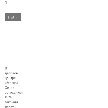
Найти
В
деловом
центре
«Москва-
Сити»
сотрудники
ФСБ
закрыли
девять