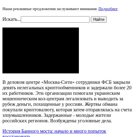
Наши рекламные предложения заслуживают внимания.
Подробнее
Искать...
Найти
В деловом центре «Москва-Сити» сотрудники ФСБ закрыли
девять нелегальных криптообменников и задержали более 20
их работников. Эти организации помогали украинским
мошенническим кол-центрам легализовать и выводить за
рубеж деньги, похищенные у россиян. Жертвы обмана
покупали криптовалюту, которая затем отправлялась на счета
злоумышленников. Задержанные - молодые жители
российских регионов. Возбуждены уголовные дела.
История Банного моста: начало и много попыток
восстановить