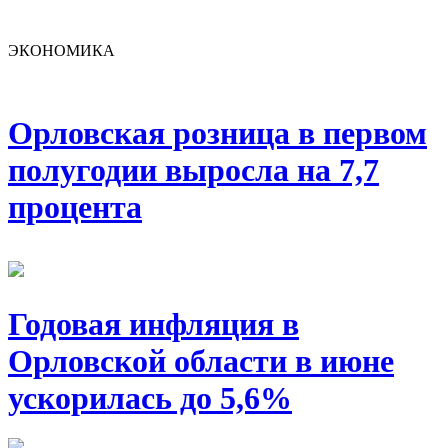
ЭКОНОМИКА
Орловская розница в первом
полугодии выросла на 7,7
процента
Годовая инфляция в
Орловской области в июне
ускорилась до 5,6%