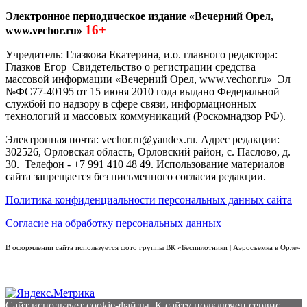
Электронное периодическое издание «Вечерний Орел,
16+
www.vechor.ru»
Учредитель: Глазкова Екатерина, и.о. главного редактора:
Глазков Егор Свидетельство о регистрации средства
массовой информации «Вечерний Орел, www.vechor.ru»
Эл
№ФС77-40195 от 15 июня 2010 года выдано Федеральной
службой по надзору в сфере связи, информационных
технологий и массовых коммуникаций (Роскомнадзор РФ).
Электронная почта: vechor.ru@yandex.ru. Адрес редакции:
302526, Орловская область, Орловский район, с. Паслово, д.
30. Телефон - +7 991 410 48 49. Использование материалов
сайта запрещается без письменного согласия редакции.
Политика конфиденциальности персональных данных сайта
Согласие на обработку персональных данных
В оформлении сайта используется фото группы ВК «Беспилотники | Аэросъемка в Орле»
Сайт использует cookie-файлы. К cайту подключен сервис