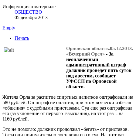
Информация о материале
ОБЩЕСТВО
05 декабря 2013
Empty
Печать
Орловская область.05.12.2013.
«Вечерний Орел»
- За
неоплаченный
административный штраф
должник проведет пять суток
под арестом, сообщает
УФССП по Орловской
области.
Жителя Орла за распитие спиртных напитков оштрафовали на
580 рублей. Он штраф не оплатил, при этом всячески избегал
«общения» с судебными приставами. Суд еще раз оштрафовал
его (за уклонение от первого взыскания), на этот раз - на
1160 рублей.
Это не помогло: должник продолжал «бегать» от приставов.
Тогда они принудительно доставили его в суд. На этот раз