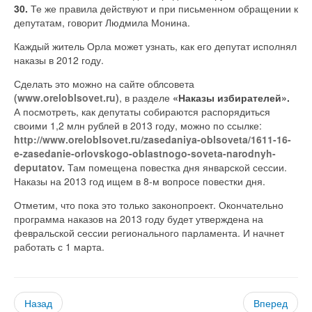
30.
Те же правила действуют и при письменном обращении к
депутатам, говорит Людмила Монина.
Каждый житель Орла может узнать, как его депутат исполнял
наказы в 2012 году.
Сделать это можно на сайте облсовета
(www.oreloblsovet.ru)
, в разделе
«Наказы избирателей».
А посмотреть, как депутаты собираются распорядиться
своими 1,2 млн рублей в 2013 году, можно по ссылке:
http://www.oreloblsovet.ru/zasedaniya-oblsoveta/1611-16-
e-zasedanie-orlovskogo-oblastnogo-soveta-narodnyh-
deputatov.
Там помещена повестка дня январской сессии.
Наказы на 2013 год ищем в 8-м вопросе повестки дня.
Отметим, что пока это только законопроект. Окончательно
программа наказов на 2013 году будет утверждена на
февральской сессии регионального парламента. И начнет
работать с 1 марта.
Назад
Вперед