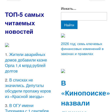
Искать...
ТОП-5 самых
читаемых
Найти
новостей
2026 год: семь ключевых
финансовых изменений в
законах и правилах
1.
Жители аварийных
домов добавили казне
Орла 1,4 млрд рублей
долгов
2.
В списках не
В
значились. Депутаты
«Кинопоиске»
обсудили пропажу коров
из «Красной звезды»
назвали
3.
В ОГУ имени
Тургенева с 1 сентября