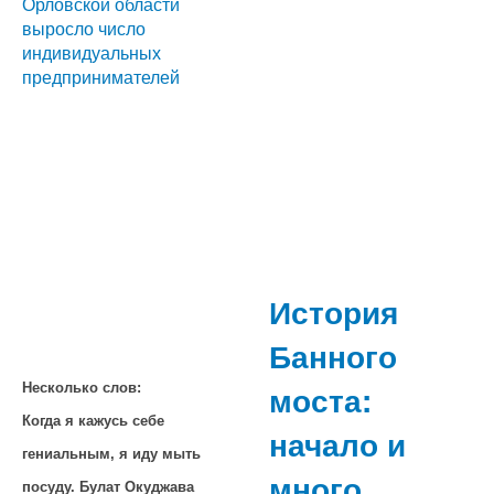
Орловской области
выросло число
индивидуальных
предпринимателей
История
Банного
моста:
Несколько слов:
Когда я кажусь себе
начало и
гениальным, я иду мыть
много
посуду. Булат Окуджава