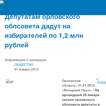
Вечерний Орёл
Депутатам орловского
облсовета дадут на
избирателей по 1,2 млн
рублей
Информация о материале
ОБЩЕСТВО
31 января 2013
Орловская
Empt
область. 31.01.2013.
«Вечерний Орел»
- На
прошедшей 25 января
сессии орловского
облсовета депутаты в