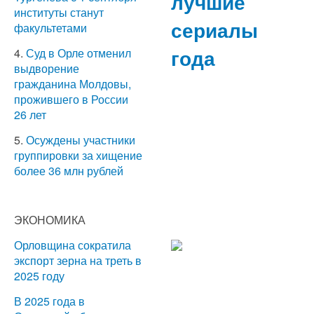
лучшие
институты станут
сериалы
факультетами
года
4.
Суд в Орле отменил
выдворение
гражданина Молдовы,
прожившего в России
26 лет
5.
Осуждены участники
группировки за хищение
более 36 млн рублей
ЭКОНОМИКА
Орловщина сократила
экспорт зерна на треть в
2025 году
В 2025 года в