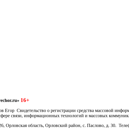
16+
echor.ru»
азков Егор Свидетельство о регистрации средства массовой инфо
 сфере связи, информационных технологий и массовых коммуник
6, Орловская область, Орловский район, с. Паслово, д. 30. Теле