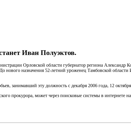
станет Иван Полуэктов.
инистрации Орловской области губернатор региона Александр К
. До нового назначения 52-летний уроженец Тамбовской области
ев, занимавший эту должность с декабря 2006 года, 12 октябр
ского прокурора, может через поисковые системы в интернете 