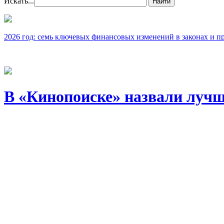
Искать...
Найти
2026 год: семь ключевых финансовых изменений в законах и п
В «Кинопоиске» назвали лучш