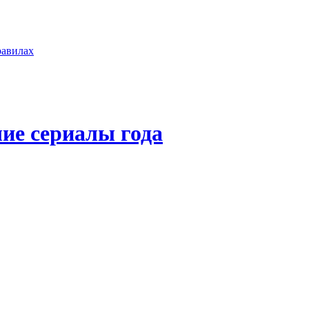
равилах
ие сериалы года