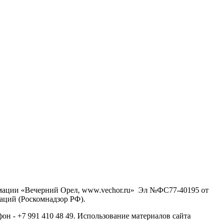
рмации «Вечерний Орел, www.vechor.ru»
Эл №ФС77-40195 от
аций (Роскомнадзор РФ).
фон - +7 991 410 48 49. Использование материалов сайта