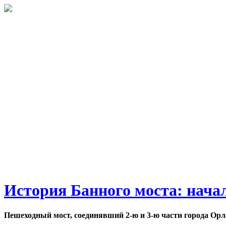
История Банного моста: нача
Пешеходный мост, соединявший 2-ю и 3-ю части города Орл