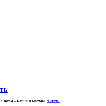
ить
 а затем – Банным мостом.
Читать