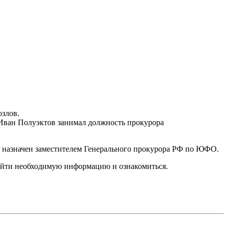
озлов.
 Иван Полуэктов занимал должность прокурора
я назначен заместителем Генерального прокурора РФ по ЮФО.
найти необходимую информацию и ознакомиться.