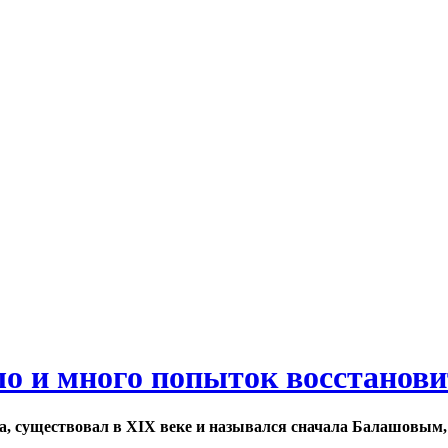
ло и много попыток восстанов
а, существовал в XIX веке и назывался сначала Балашовым,