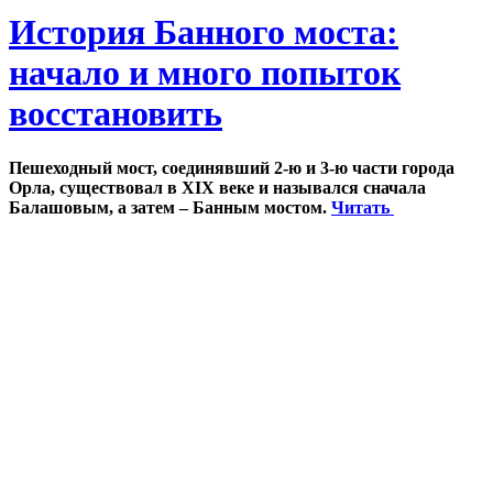
История Банного моста:
начало и много попыток
восстановить
Пешеходный мост, соединявший 2-ю и 3-ю части города
Орла, существовал в XIX веке и назывался сначала
Балашовым, а затем – Банным мостом.
Читать