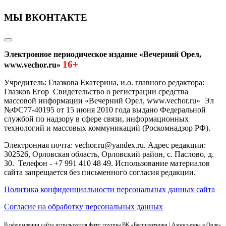
МЫ ВКОНТАКТЕ
Электронное периодическое издание «Вечерний Орел,
16+
www.vechor.ru»
Учредитель: Глазкова Екатерина, и.о. главного редактора:
Глазков Егор Свидетельство о регистрации средства
массовой информации «Вечерний Орел, www.vechor.ru»
Эл
№ФС77-40195 от 15 июня 2010 года выдано Федеральной
службой по надзору в сфере связи, информационных
технологий и массовых коммуникаций (Роскомнадзор РФ).
Электронная почта: vechor.ru@yandex.ru. Адрес редакции:
302526, Орловская область, Орловский район, с. Паслово, д.
30. Телефон - +7 991 410 48 49. Использование материалов
сайта запрещается без письменного согласия редакции.
Политика конфиденциальности персональных данных сайта
Согласие на обработку персональных данных
В оформлении сайта используется фото группы ВК «Беспилотники | Аэросъемка в Орле»