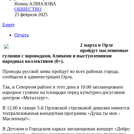
Нонна АЛМАЗОВА
ОБЩЕСТВО
25 февраля 2025
Empty
Печать
2 марта в Орле
пройдут масленичные
гуляния с хороводами, блинами и выступлениями
народных коллективов (0+).
Проводы русской зимы пройдут во всех районах города,
сообщили в администрации Орла.
Так, в Северном районе в этот день в 10.00 запланировано
народное гуляние на площадке перед культурно-досуговым
центром «Металлург».
В 12.00 в сквере 5-й Орловской стрелковой дивизии начнется
театрализованная концертная программа «Душа ты моя –
Масленица!».
В Детском и Городском парках запланирован концерт «Добро