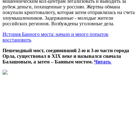
мошенническим кол-центрам легализовать и выводить за
рубеж деньги, похищенные у россиян. Жертвы обмана
покупали криптовалюту, которая затем отправлялась на счета
злоумышленников. Задержанные - молодые жители
российских регионов. Возбуждены уголовные дела.
История Банного моста: начало и много попыток
восстановить
Пешеходный мост, соединявший 2-ю и 3-ю части города
Орла, существовал в XIX веке и назывался сначала
Балашовым, а затем – Банным мостом.
Читать