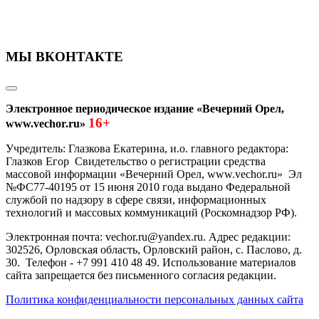
МЫ ВКОНТАКТЕ
Электронное периодическое издание «Вечерний Орел,
16+
www.vechor.ru»
Учредитель: Глазкова Екатерина, и.о. главного редактора:
Глазков Егор Свидетельство о регистрации средства
массовой информации «Вечерний Орел, www.vechor.ru»
Эл
№ФС77-40195 от 15 июня 2010 года выдано Федеральной
службой по надзору в сфере связи, информационных
технологий и массовых коммуникаций (Роскомнадзор РФ).
Электронная почта: vechor.ru@yandex.ru. Адрес редакции:
302526, Орловская область, Орловский район, с. Паслово, д.
30. Телефон - +7 991 410 48 49. Использование материалов
сайта запрещается без письменного согласия редакции.
Политика конфиденциальности персональных данных сайта