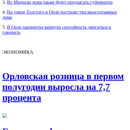
3.
Во Мценске мэра также будет предлагать губернатор
4.
На улице Толстого в Орле построят три многоэтажных
дома
5.
В Орле пациентке вернули способность двигаться и
говорить
ЭКОНОМИКА
Орловская розница в первом
полугодии выросла на 7,7
процента