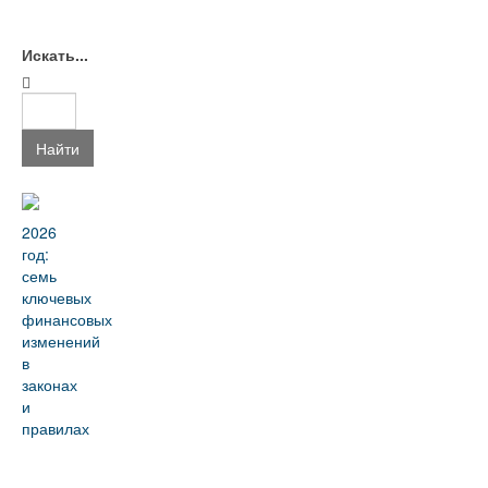
Искать...
Найти
2026
год:
семь
ключевых
финансовых
изменений
в
законах
и
правилах