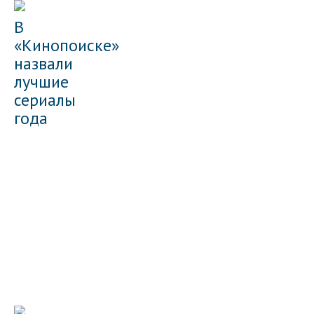
В
«Кинопоиске»
назвали
лучшие
сериалы
года