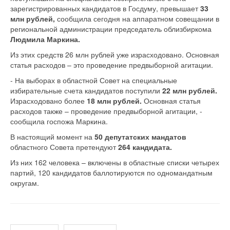
зарегистрированных кандидатов в Госдуму, превышает
33
млн рублей,
сообщила сегодня на аппаратном совещании в
региональной администрации председатель облизбиркома
Людмила Маркина.
Из этих средств 26 млн рублей уже израсходовано. Основная
статья расходов – это проведение предвыборной агитации.
- На выборах в областной Совет на специальные
избирательные счета кандидатов поступили
22 млн рублей.
Израсходовано более
18 млн рублей.
Основная статья
расходов также – проведение предвыборной агитации, -
сообщила госпожа Маркина.
В настоящий момент на
50 депутатских мандатов
областного Совета претендуют
264 кандидата.
Из них 162 человека – включены в областные списки четырех
партий, 120 кандидатов баллотируются по одномандатным
округам.