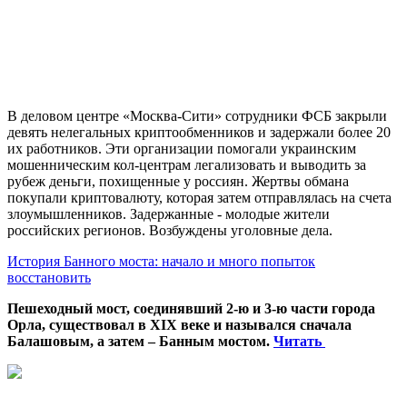
В деловом центре «Москва-Сити» сотрудники ФСБ закрыли
девять нелегальных криптообменников и задержали более 20
их работников. Эти организации помогали украинским
мошенническим кол-центрам легализовать и выводить за
рубеж деньги, похищенные у россиян. Жертвы обмана
покупали криптовалюту, которая затем отправлялась на счета
злоумышленников. Задержанные - молодые жители
российских регионов. Возбуждены уголовные дела.
История Банного моста: начало и много попыток
восстановить
Пешеходный мост, соединявший 2-ю и 3-ю части города
Орла, существовал в XIX веке и назывался сначала
Балашовым, а затем – Банным мостом.
Читать