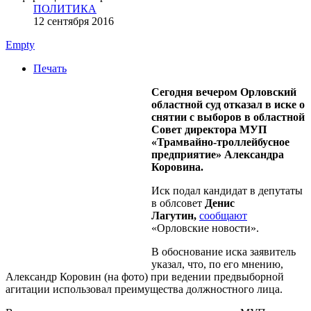
ПОЛИТИКА
12 сентября 2016
Empty
Печать
Сегодня вечером Орловский
областной суд отказал в иске о
снятии с выборов в областной
Совет директора МУП
«Трамвайно-троллейбусное
предприятие» Александра
Коровина.
Иск подал кандидат в депутаты
в облсовет
Денис
Лагутин,
сообщают
«Орловские новости».
В обоснование иска заявитель
указал, что, по его мнению,
Александр Коровин (на фото) при ведении предвыборной
агитации использовал преимущества должностного лица.