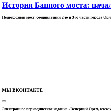
История Банного моста: нача
Пешеходный мост, соединявший 2-ю и 3-ю части города Орл
МЫ ВКОНТАКТЕ
Электронное периодическое издание «Вечерний Орел, www.v