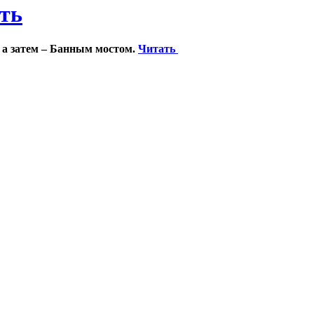
ить
 а затем – Банным мостом.
Читать