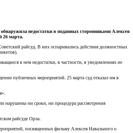
я обнаружила недостатки в поданных сторонниками Алексея
 26 марта.
 Советский райсуд. В них оспаривались действия должностных
икетов).
ащиеся в нем недостатки, в частности, в уведомлениях не
ении публичных мероприятий. 25 марта суд отказал им в
я».
ли нарушены ни сроки, ни процедура рассмотрения
тском райсуде Орла.
мероприятий, посвященных фильму Алексея Навального о