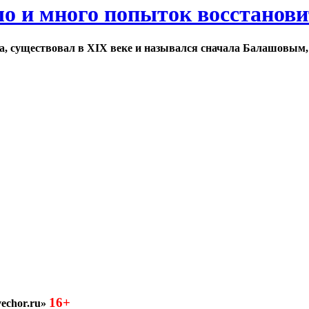
ло и много попыток восстанов
а, существовал в XIX веке и назывался сначала Балашовым,
16+
echor.ru»