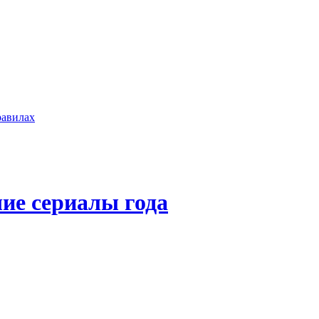
равилах
ие сериалы года