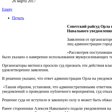
26 марта 2017
Empty
Печать
Советский райсуд Орла 
Навального уведомлени
Заявления от организатор
лиц администрации город
«Рассмотрев поступившие
было указано о намерении использования звукоусиливающих тех
Организаторы митинга просили суд признать эти действия вла
удовлетворении заявления.
В решении указано, что ответ администрации Орла на уведомл
«Таким образом, установив, что административными ответчик
уведомлений о проведении публичного мероприятия, суд отказ
Решение суда не вступило в законную силу и может быть обжа
Ранее сторонники Алексея Навального подали уведомления на 