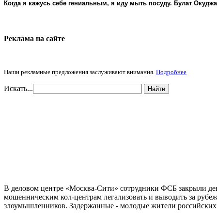
Когда я кажусь себе гениальным, я иду мыть посуду. Булат Окудж
Реклама на cайте
Наши рекламные предложения заслуживают внимания.
Подробнее
Искать...
Найти
В деловом центре «Москва-Сити» сотрудники ФСБ закрыли дев
мошенническим кол-центрам легализовать и выводить за рубеж
злоумышленников. Задержанные - молодые жители российских