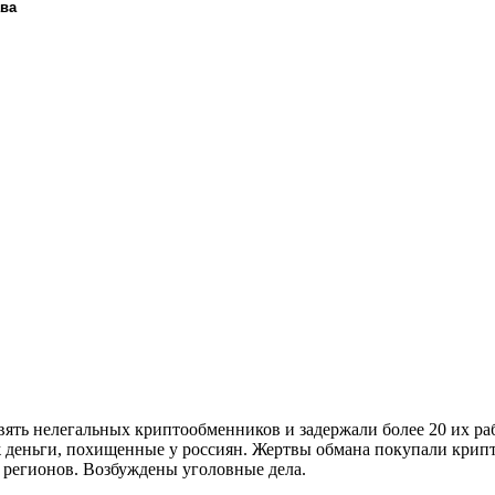
ава
ять нелегальных криптообменников и задержали более 20 их ра
 деньги, похищенные у россиян. Жертвы обмана покупали крипто
 регионов. Возбуждены уголовные дела.