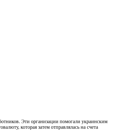
ботников. Эти организации помогали украинским
валюту, которая затем отправлялась на счета