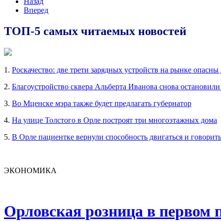
Назад
Вперед
ТОП-5 самых читаемых новостей
1.
Роскачество: две трети зарядных устройств на рынке опасны
2.
Благоустройство сквера Альберта Иванова снова остановили
3.
Во Мценске мэра также будет предлагать губернатор
4.
На улице Толстого в Орле построят три многоэтажных дома
5.
В Орле пациентке вернули способность двигаться и говорит
ЭКОНОМИКА
Орловская розница в первом п