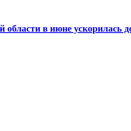
й области в июне ускорилась д