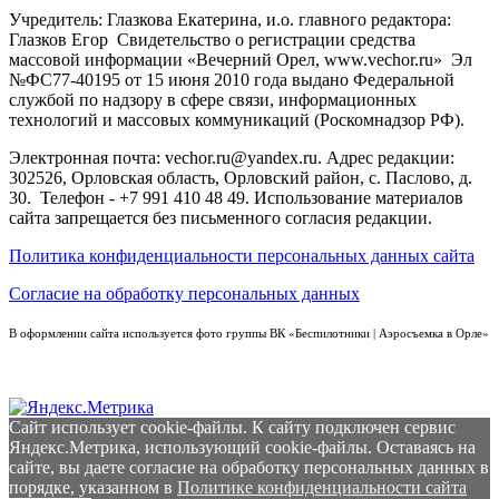
Учредитель: Глазкова Екатерина, и.о. главного редактора:
Глазков Егор Свидетельство о регистрации средства
массовой информации «Вечерний Орел, www.vechor.ru»
Эл
№ФС77-40195 от 15 июня 2010 года выдано Федеральной
службой по надзору в сфере связи, информационных
технологий и массовых коммуникаций (Роскомнадзор РФ).
Электронная почта: vechor.ru@yandex.ru. Адрес редакции:
302526, Орловская область, Орловский район, с. Паслово, д.
30. Телефон - +7 991 410 48 49. Использование материалов
сайта запрещается без письменного согласия редакции.
Политика конфиденциальности персональных данных сайта
Согласие на обработку персональных данных
В оформлении сайта используется фото группы ВК «Беспилотники | Аэросъемка в Орле»
Сайт использует cookie-файлы. К cайту подключен сервис
Яндекс.Метрика, использующий cookie-файлы. Оставаясь на
сайте, вы даете согласие на обработку персональных данных в
порядке, указанном в
Политике конфиденциальности сайта