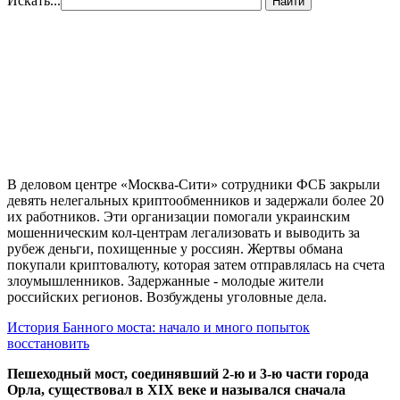
Искать...
Найти
В деловом центре «Москва-Сити» сотрудники ФСБ закрыли
девять нелегальных криптообменников и задержали более 20
их работников. Эти организации помогали украинским
мошенническим кол-центрам легализовать и выводить за
рубеж деньги, похищенные у россиян. Жертвы обмана
покупали криптовалюту, которая затем отправлялась на счета
злоумышленников. Задержанные - молодые жители
российских регионов. Возбуждены уголовные дела.
История Банного моста: начало и много попыток
восстановить
Пешеходный мост, соединявший 2-ю и 3-ю части города
Орла, существовал в XIX веке и назывался сначала