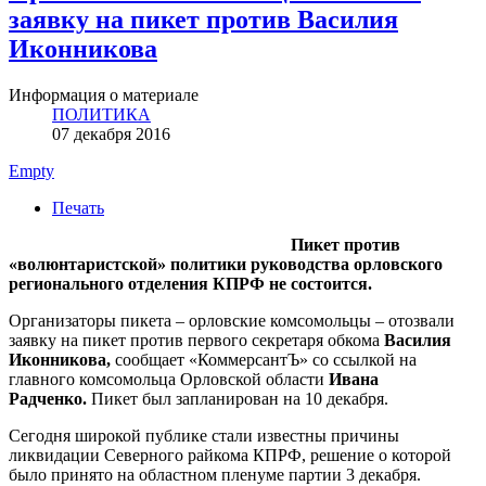
заявку на пикет против Василия
Иконникова
Информация о материале
ПОЛИТИКА
07 декабря 2016
Empty
Печать
Пикет против
«волюнтаристской» политики руководства орловского
регионального отделения КПРФ не состоится.
Организаторы пикета – орловские комсомольцы – отозвали
заявку на пикет против первого секретаря обкома
Василия
Иконникова,
сообщает «КоммерсантЪ» со ссылкой на
главного комсомольца Орловской области
Ивана
Радченко.
Пикет был запланирован на 10 декабря.
Сегодня широкой публике стали известны причины
ликвидации Северного райкома КПРФ, решение о которой
было принято на областном пленуме партии 3 декабря.