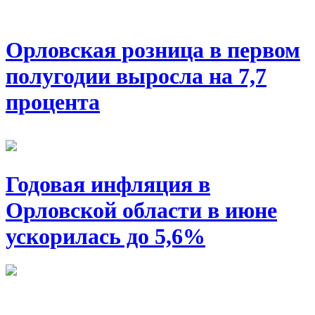
Орловская розница в первом
полугодии выросла на 7,7
процента
Годовая инфляция в
Орловской области в июне
ускорилась до 5,6%