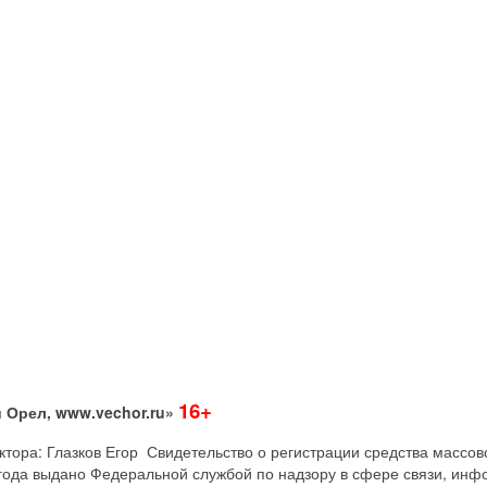
16+
 Орел, www.vechor.ru»
дактора: Глазков Егор Свидетельство о регистрации средства мас
года выдано Федеральной службой по надзору в сфере связи, инф