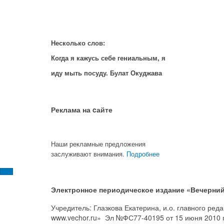
Несколько слов:
Когда я кажусь себе гениальным, я
иду мыть посуду. Булат Окуджава
Реклама на cайте
Наши рекламные предложения
заслуживают внимания.
Подробнее
Электронное периодическое издание «Вечерний
Учредитель: Глазкова Екатерина, и.о. главного ре
www.vechor.ru»
Эл №ФС77-40195 от 15 июня 2010 