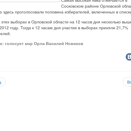
Сосковском районе Орловской обла
 здесь проголосовали половина избирателей, включенных в списк
 этих выборах в Орловской области на 12 часов дня несколько выш
2012 году. Тогда к 12 часам дня участие в выборах приняли 21,7%
телей.
о: голосует мэр Орла Василий Новиков
д
В