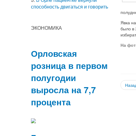
способность двигаться и говорить
полудню
Явка на
ЭКОНОМИКА
было в 
избира
На фот
Орловская
розница в первом
полугодии
Наза
выросла на 7,7
процента