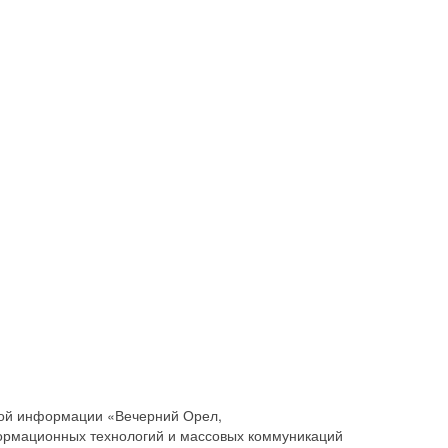
совой информации «Вечерний Орел,
ормационных технологий и массовых коммуникаций