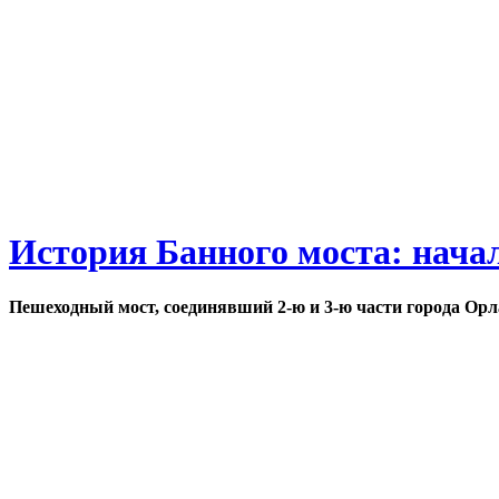
История Банного моста: нача
Пешеходный мост, соединявший 2-ю и 3-ю части города Орл