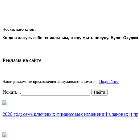
Несколько слов:
Когда я кажусь себе гениальным, я иду мыть посуду. Булат Окудж
Реклама на cайте
Наши рекламные предложения заслуживают внимания.
Подробнее
Искать...
Найти
2026 год: семь ключевых финансовых изменений в законах и п