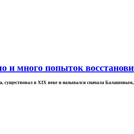
ло и много попыток восстанов
а, существовал в XIX веке и назывался сначала Балашовым,