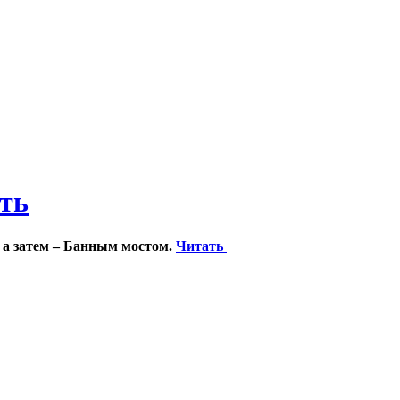
ить
 а затем – Банным мостом.
Читать