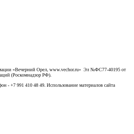
рмации «Вечерний Орел, www.vechor.ru»
Эл №ФС77-40195 от
аций (Роскомнадзор РФ).
фон - +7 991 410 48 49. Использование материалов сайта