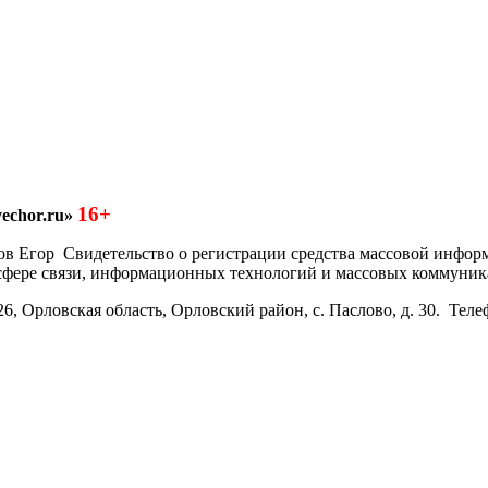
16+
echor.ru»
азков Егор Свидетельство о регистрации средства массовой инфо
 сфере связи, информационных технологий и массовых коммуник
6, Орловская область, Орловский район, с. Паслово, д. 30. Теле