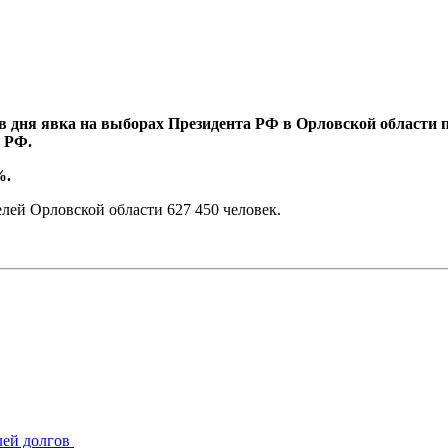
ов дня явка на выборах Президента РФ в Орловской области 
 РФ.
%.
елей Орловской области 627 450 человек.
лей долгов