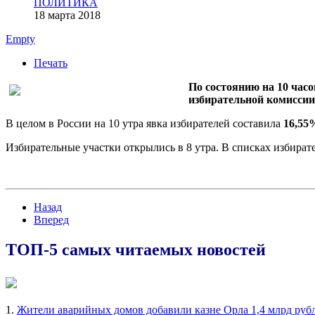
ПОЛИТИКА
18 марта 2018
Empty
Печать
По состоянию на 10 час
избирательной комиссии
В целом в России на 10 утра явка избирателей составила
16,55
Избирательные участки открылись в 8 утра. В списках избират
Назад
Вперед
ТОП-5 самых читаемых новостей
1.
Жители аварийных домов добавили казне Орла 1,4 млрд руб