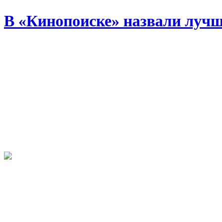
В «Кинопоиске» назвали лучш