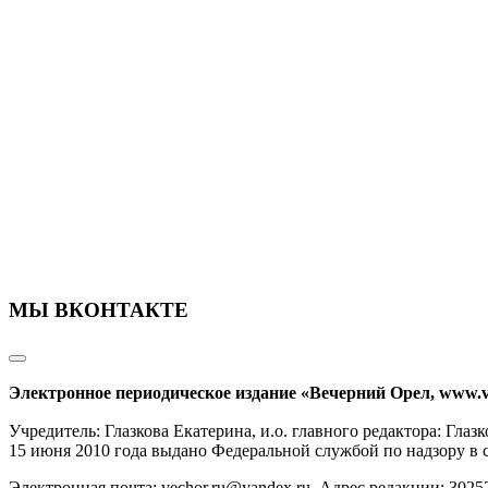
МЫ ВКОНТАКТЕ
Электронное периодическое издание «Вечерний Орел, www.v
Учредитель: Глазкова Екатерина, и.о. главного редактора: Гл
15 июня 2010 года выдано Федеральной службой по надзору в
Электронная почта: vechor.ru@yandex.ru. Адрес редакции: 30252