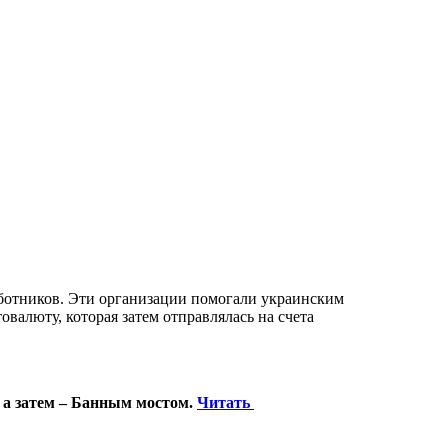
ботников. Эти организации помогали украинским
валюту, которая затем отправлялась на счета
 а затем – Банным мостом.
Читать