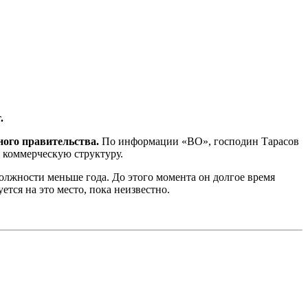
.
ного правительства.
По информации «ВО», господин Тарасов
 коммерческую структуру.
должности меньше года. До этого момента он долгое время
тся на это место, пока неизвестно.