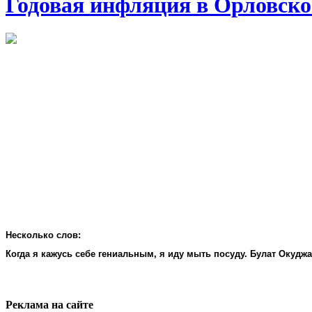
Годовая инфляция в Орловско
Несколько слов:
Когда я кажусь себе гениальным, я иду мыть посуду. Булат Окудж
Реклама на cайте