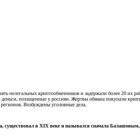
ять нелегальных криптообменников и задержали более 20 их ра
 деньги, похищенные у россиян. Жертвы обмана покупали крипто
 регионов. Возбуждены уголовные дела.
а, существовал в XIX веке и назывался сначала Балашовым,