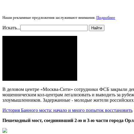
Наши рекламные предложения заслуживают внимания.
Подробнее
Искать...
Найти
В деловом центре «Москва-Сити» сотрудники ФСБ закрыли дев
мошенническим кол-центрам легализовать и выводить за рубеж
злоумышленников. Задержанные - молодые жители российских
История Банного моста: начало и много попыток восстановить
Пешеходный мост, соединявший 2-ю и 3-ю части города Орл