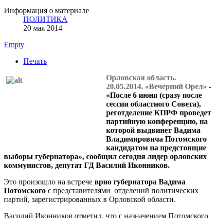
Информация о материале
ПОЛИТИКА
20 мая 2014
Empty
Печать
Орловская область.
20.05.2014. «Вечерний Орел»
-
«После 6 июня (сразу после
сессии областного Совета),
реготделение КПРФ проведет
партийную конференцию, на
которой выдвинет Вадима
Владимировича Потомского
кандидатом на предстоящие
выборы губернатора», сообщил сегодня лидер орловских
коммунистов, депутат ГД Василий Иконников.
Это произошло на встрече
врио губернатора Вадима
Потомского
с представителями отделений политических
партий, зарегистрированных в Орловской области.
Василий Иконников отметил, что с назначением Потомского