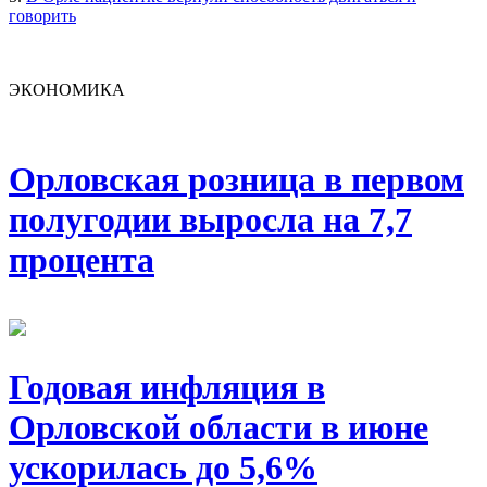
говорить
ЭКОНОМИКА
Орловская розница в первом
полугодии выросла на 7,7
процента
Годовая инфляция в
Орловской области в июне
ускорилась до 5,6%