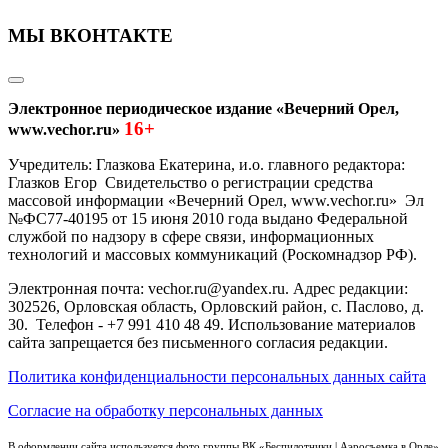
МЫ ВКОНТАКТЕ
Электронное периодическое издание «Вечерний Орел,
16+
www.vechor.ru»
Учредитель: Глазкова Екатерина, и.о. главного редактора:
Глазков Егор Свидетельство о регистрации средства
массовой информации «Вечерний Орел, www.vechor.ru»
Эл
№ФС77-40195 от 15 июня 2010 года выдано Федеральной
службой по надзору в сфере связи, информационных
технологий и массовых коммуникаций (Роскомнадзор РФ).
Электронная почта: vechor.ru@yandex.ru. Адрес редакции:
302526, Орловская область, Орловский район, с. Паслово, д.
30. Телефон - +7 991 410 48 49. Использование материалов
сайта запрещается без письменного согласия редакции.
Политика конфиденциальности персональных данных сайта
Согласие на обработку персональных данных
В оформлении сайта используется фото группы ВК «Беспилотники | Аэросъемка в Орле»