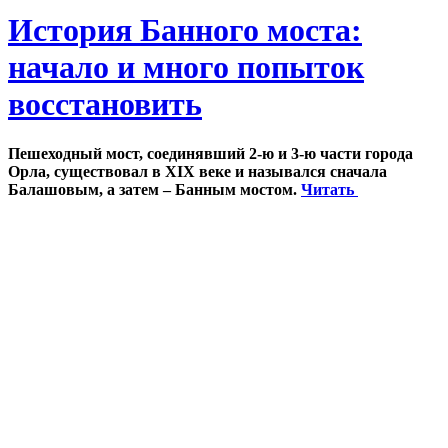
История Банного моста:
начало и много попыток
восстановить
Пешеходный мост, соединявший 2-ю и 3-ю части города
Орла, существовал в XIX веке и назывался сначала
Балашовым, а затем – Банным мостом.
Читать