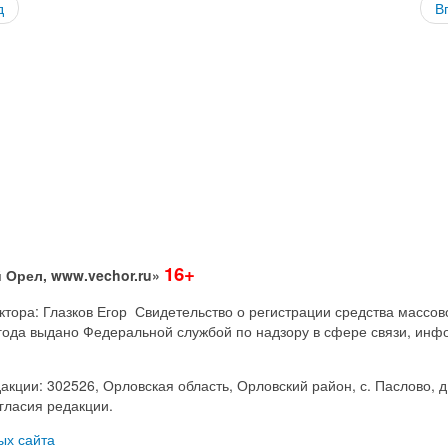
д
В
16+
 Орел, www.vechor.ru»
дактора: Глазков Егор Свидетельство о регистрации средства мас
года выдано Федеральной службой по надзору в сфере связи, инф
акции: 302526, Орловская область, Орловский район, с. Паслово, д
гласия редакции.
ых сайта