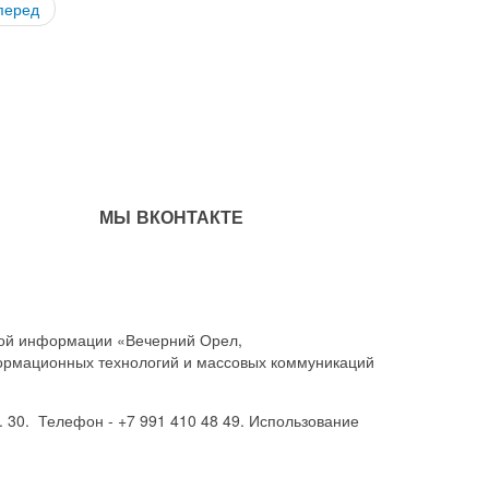
перед
МЫ ВКОНТАКТЕ
совой информации «Вечерний Орел,
ормационных технологий и массовых коммуникаций
. 30. Телефон - +7 991 410 48 49. Использование