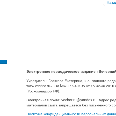
Наза
Электронное периодическое издание «Вечерний
Учредитель: Глазкова Екатерина, и.о. главного ре
www.vechor.ru»
Эл №ФС77-40195 от 15 июня 2010 
(Роскомнадзор РФ).
Электронная почта: vechor.ru@yandex.ru. Адрес ред
материалов сайта запрещается без письменного со
Политика конфиденциальности персональных данн