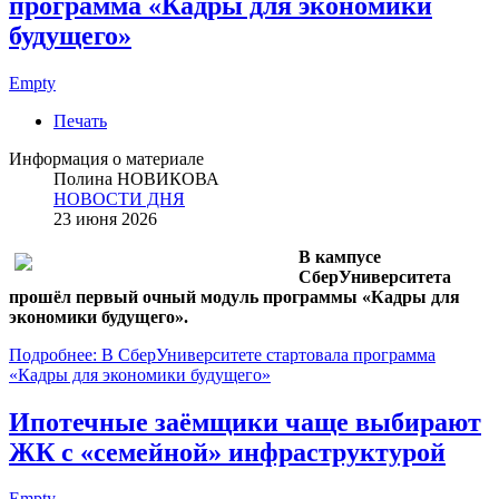
программа «Кадры для экономики
будущего»
Empty
Печать
Информация о материале
Полина НОВИКОВА
НОВОСТИ ДНЯ
23 июня 2026
В кампусе
СберУниверситета
прошёл первый очный модуль программы «Кадры для
экономики будущего».
Подробнее: В СберУниверситете стартовала программа
«Кадры для экономики будущего»
Ипотечные заёмщики чаще выбирают
ЖК с «семейной» инфраструктурой
Empty