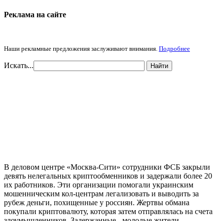
Реклама на cайте
Наши рекламные предложения заслуживают внимания.
Подробнее
Искать...
Найти
В деловом центре «Москва-Сити» сотрудники ФСБ закрыли
девять нелегальных криптообменников и задержали более 20
их работников. Эти организации помогали украинским
мошенническим кол-центрам легализовать и выводить за
рубеж деньги, похищенные у россиян. Жертвы обмана
покупали криптовалюту, которая затем отправлялась на счета
злоумышленников. Задержанные - молодые жители