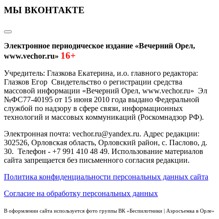
МЫ ВКОНТАКТЕ
Электронное периодическое издание «Вечерний Орел,
16+
www.vechor.ru»
Учредитель: Глазкова Екатерина, и.о. главного редактора:
Глазков Егор Свидетельство о регистрации средства
массовой информации «Вечерний Орел, www.vechor.ru»
Эл
№ФС77-40195 от 15 июня 2010 года выдано Федеральной
службой по надзору в сфере связи, информационных
технологий и массовых коммуникаций (Роскомнадзор РФ).
Электронная почта: vechor.ru@yandex.ru. Адрес редакции:
302526, Орловская область, Орловский район, с. Паслово, д.
30. Телефон - +7 991 410 48 49. Использование материалов
сайта запрещается без письменного согласия редакции.
Политика конфиденциальности персональных данных сайта
Согласие на обработку персональных данных
В оформлении сайта используется фото группы ВК «Беспилотники | Аэросъемка в Орле»