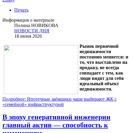
Печать
Информация о материале
Полина НОВИКОВА
НОВОСТИ ДНЯ
18 июня 2026
Рынок первичной
недвижимости
постоянно меняется: и
то, что выставлено на
продажу, не всегда
совпадает с тем, как
люди видят для себя
идеальный объект
недвижимости.
Подробнее: Ипотечные заёмщики чаще выбирают ЖК с
«семейной» инфраструктурой
В эпоху генеративной инженерии
главный актив — способность к