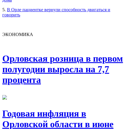
5.
В Орле пациентке вернули способность двигаться и
говорить
ЭКОНОМИКА
Орловская розница в первом
полугодии выросла на 7,7
процента
Годовая инфляция в
Орловской области в июне