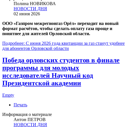
Полина НОВИКОВА
НОВОСТИ ДНЯ
02 июня 2026
ООО «Газпром межрегионгаз Орёл» переходит на новый
формат расчётов, чтобы сделать оплату газа проще и
понятнее для жителей Орловской области.
Подробнее: С июня 2026 года квитанции за газ станут удобнее
для абонентов Орловской области
Победа орловских студентов в финале
программы для молодых
исследователей Научный код
Президентской академии
Empty
Печать
Информация о материале
Антон ПЕТРОВ
НОВОСТИ ДНЯ