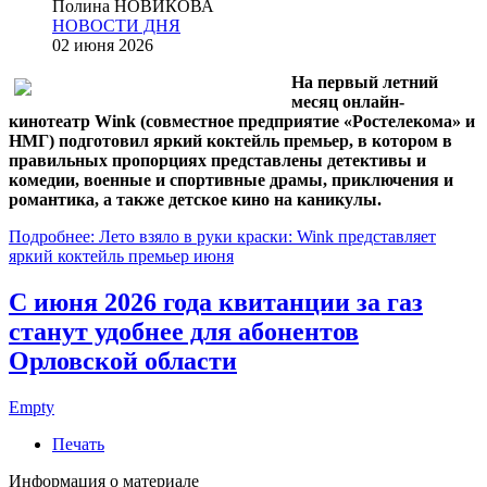
Полина НОВИКОВА
НОВОСТИ ДНЯ
02 июня 2026
На первый летний
месяц онлайн-
кинотеатр Wink (совместное предприятие «Ростелекома» и
НМГ) подготовил яркий коктейль премьер, в котором в
правильных пропорциях представлены детективы и
комедии, военные и спортивные драмы, приключения и
романтика, а также детское кино на каникулы.
Подробнее: Лето взяло в руки краски: Wink представляет
яркий коктейль премьер июня
С июня 2026 года квитанции за газ
станут удобнее для абонентов
Орловской области
Empty
Печать
Информация о материале