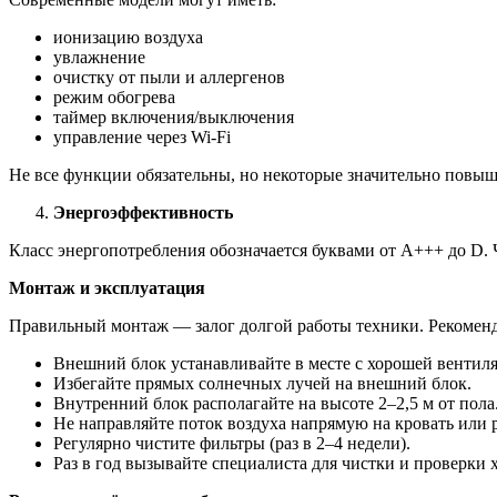
ионизацию воздуха
увлажнение
очистку от пыли и аллергенов
режим обогрева
таймер включения/выключения
управление через Wi-Fi
Не все функции обязательны, но некоторые значительно повы
Энергоэффективность
Класс энергопотребления обозначается буквами от A+++ до D. 
Монтаж и эксплуатация
Правильный монтаж — залог долгой работы техники. Рекомен
Внешний блок устанавливайте в месте с хорошей вентил
Избегайте прямых солнечных лучей на внешний блок.
Внутренний блок располагайте на высоте 2–2,5 м от пола
Не направляйте поток воздуха напрямую на кровать или р
Регулярно чистите фильтры (раз в 2–4 недели).
Раз в год вызывайте специалиста для чистки и проверки 