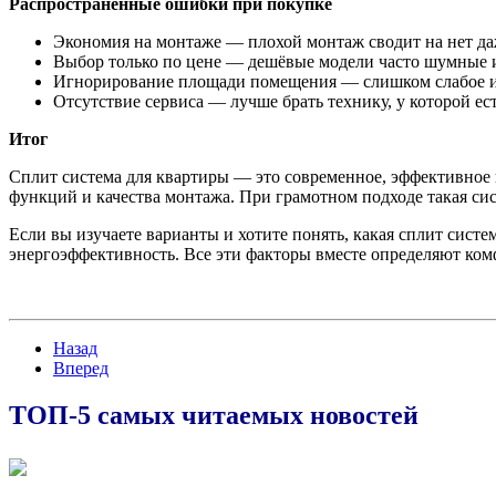
Распространённые ошибки при покупке
Экономия на монтаже — плохой монтаж сводит на нет да
Выбор только по цене — дешёвые модели часто шумные 
Игнорирование площади помещения — слишком слабое и
Отсутствие сервиса — лучше брать технику, у которой ес
Итог
Сплит система для квартиры — это современное, эффективное
функций и качества монтажа. При грамотном подходе такая си
Если вы изучаете варианты и хотите понять, какая сплит сист
энергоэффективность. Все эти факторы вместе определяют ком
Назад
Вперед
ТОП-5 самых читаемых новостей