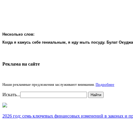
Несколько слов:
Когда я кажусь себе гениальным, я иду мыть посуду. Булат Окудж
Реклама на cайте
Наши рекламные предложения заслуживают внимания.
Подробнее
Искать...
Найти
2026 год: семь ключевых финансовых изменений в законах и п