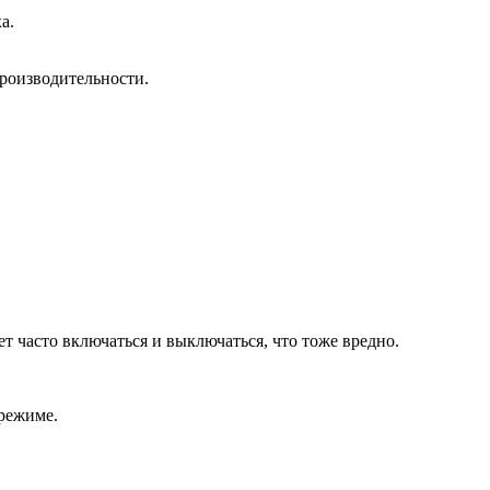
а.
роизводительности.
т часто включаться и выключаться, что тоже вредно.
 режиме.