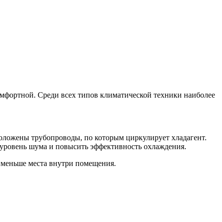
омфортной. Среди всех типов климатической техники наиболее
роложены трубопроводы, по которым циркулирует хладагент.
 уровень шума и повысить эффективность охлаждения.
т меньше места внутри помещения.