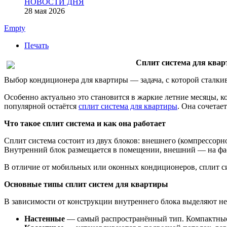
НОВОСТИ ДНЯ
28 мая 2026
Empty
Печать
Сплит система для квар
Выбор кондиционера для квартиры — задача, с которой сталки
Особенно актуально это становится в жаркие летние месяцы, 
популярной остаётся
сплит система для квартиры
. Она сочетае
Что такое сплит система и как она работает
Сплит система состоит из двух блоков: внешнего (компрессор
Внутренний блок размещается в помещении, внешний — на фаса
В отличие от мобильных или оконных кондиционеров, сплит си
Основные типы сплит систем для квартиры
В зависимости от конструкции внутреннего блока выделяют не
Настенные
— самый распространённый тип. Компактные,