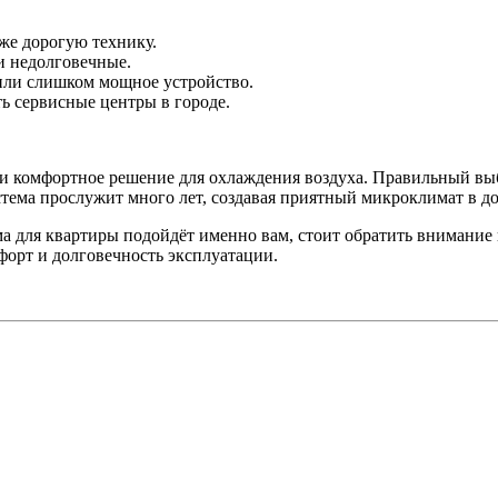
же дорогую технику.
и недолговечные.
ли слишком мощное устройство.
ть сервисные центры в городе.
 и комфортное решение для охлаждения воздуха. Правильный вы
стема прослужит много лет, создавая приятный микроклимат в до
ема для квартиры подойдёт именно вам, стоит обратить внимание
форт и долговечность эксплуатации.