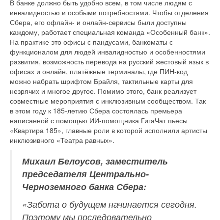
В банке должно быть удобно всем, в том числе людям с
инвалидностью и особыми потребностями. Чтобы отделения
Сбера, его офлайн- и онлайн-сервисы были доступны
каждому, работает специальная команда «Особенный банк».
На практике это офисы с пандусами, банкоматы с
функционалом для людей инвалидностью и особенностями
развития, возможность перевода на русский жестовый язык в
офисах и онлайн, платёжные терминалы, где ПИН-код
можно набрать шрифтом Брайля, тактильные карты для
незрячих и многое другое. Помимо этого, банк реализует
совместные мероприятия с инклюзивным сообществом. Так
в этом году к 185-летию Сбера состоялась премьера
написанной с помощью ИИ-помощника ГигаЧат пьесы
«Квартира 185», главные роли в которой исполнили артисты
инклюзивного «Театра равных».
Михаил Белоусов, заместитель
председателя Центрально-
Черноземного банка Сбера:
«Забота о будущем начинается сегодня.
Поэтому мы последовательно