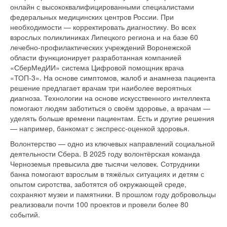
онлайн с высококвалифицированными специалистами
федеральных медицинских центров России. При
необходимости — корректировать диагностику. Во всех
взрослых поликлиниках Липецкого региона и на базе 60
лечебно-профилактических учреждений Воронежской
области функционирует разработанная компанией
«СберМедИИ» система Цифровой помощник врача
«ТОП-3». На основе симптомов, жалоб и анамнеза пациента
решение предлагает врачам три наиболее вероятных
диагноза. Технологии на основе искусственного интеллекта
помогают людям заботиться о своём здоровье, а врачам —
уделять больше времени пациентам. Есть и другие решения
— например, банкомат с экспресс-оценкой здоровья.
Волонтерство — одно из ключевых направлений социальной
деятельности Сбера. В 2025 году волонтёрская команда
Черноземья превысила две тысячи человек. Сотрудники
банка помогают взрослым в тяжёлых ситуациях и детям с
опытом сиротства, заботятся об окружающей среде,
сохраняют музеи и памятники. В прошлом году добровольцы
реализовали почти 100 проектов и провели более 80
событий.