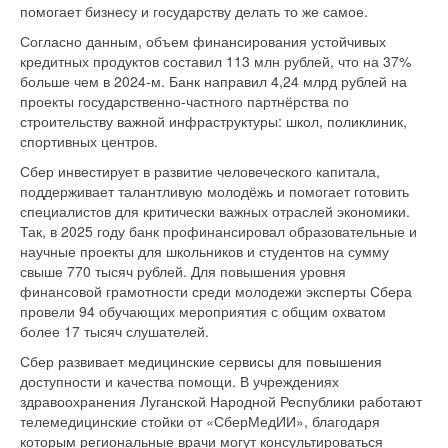
помогает бизнесу и государству делать то же самое.
Согласно данным, объем финансирования устойчивых
кредитных продуктов составил 113 млн рублей, что на 37%
больше чем в 2024-м. Банк направил 4,24 млрд рублей на
проекты государственно-частного партнёрства по
строительству важной инфраструктуры: школ, поликлиник,
спортивных центров.
Сбер инвестирует в развитие человеческого капитала,
поддерживает талантливую молодёжь и помогает готовить
специалистов для критически важных отраслей экономики.
Так, в 2025 году банк профинансировал образовательные и
научные проекты для школьников и студентов на сумму
свыше 770 тысяч рублей. Для повышения уровня
финансовой грамотности среди молодежи эксперты Сбера
провели 94 обучающих мероприятия с общим охватом
более 17 тысяч слушателей.
Сбер развивает медицинские сервисы для повышения
доступности и качества помощи. В учреждениях
здравоохранения Луганской Народной Республики работают
телемедицинские стойки от «СберМедИИ», благодаря
которым региональные врачи могут консультироваться