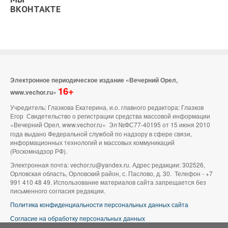
ВКОНТАКТЕ
Электронное периодическое издание «Вечерний Орел,
16+
www.vechor.ru»
Учредитель: Глазкова Екатерина, и.о. главного редактора: Глазков
Егор Свидетельство о регистрации средства массовой информации
«Вечерний Орел, www.vechor.ru»
Эл №ФС77-40195 от 15 июня 2010
года выдано Федеральной службой по надзору в сфере связи,
информационных технологий и массовых коммуникаций
(Роскомнадзор РФ).
Электронная почта: vechor.ru@yandex.ru. Адрес редакции: 302526,
Орловская область, Орловский район, с. Паслово, д. 30. Телефон - +7
991 410 48 49. Использование материалов сайта запрещается без
письменного согласия редакции.
Политика конфиденциальности персональных данных сайта
Согласие на обработку персональных данных