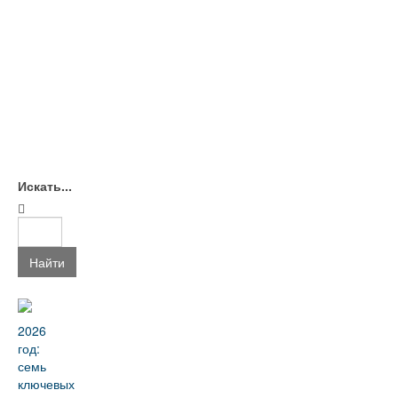
Искать...
Найти
2026
год:
семь
ключевых