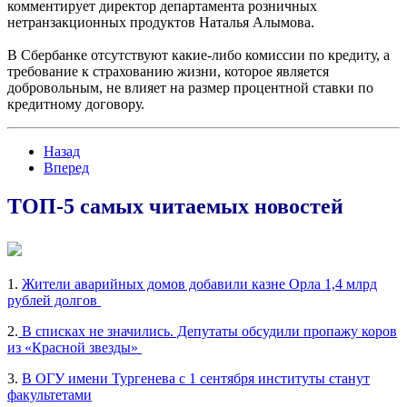
комментирует директор департамента розничных
нетранзакционных продуктов Наталья Алымова.
В Сбербанке отсутствуют какие-либо комиссии по кредиту, а
требование к страхованию жизни, которое является
добровольным, не влияет на размер процентной ставки по
кредитному договору.
Назад
Вперед
ТОП-5 самых читаемых новостей
1.
Жители аварийных домов добавили казне Орла 1,4 млрд
рублей долгов
2.
В списках не значились. Депутаты обсудили пропажу коров
из «Красной звезды»
3.
В ОГУ имени Тургенева с 1 сентября институты станут
факультетами