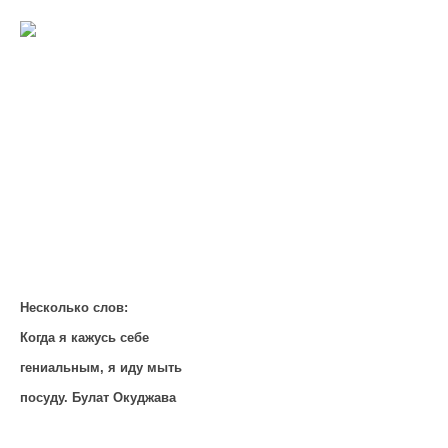
Несколько слов:
Когда я кажусь себе
гениальным, я иду мыть
посуду. Булат Окуджава