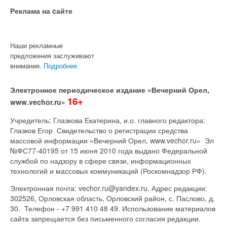
Реклама на cайте
Наши рекламные
предложения заслуживают
внимания.
Подробнее
Электронное периодическое издание «Вечерний Орел,
16+
www.vechor.ru»
Учредитель: Глазкова Екатерина, и.о. главного редактора:
Глазков Егор Свидетельство о регистрации средства
массовой информации «Вечерний Орел, www.vechor.ru»
Эл
№ФС77-40195 от 15 июня 2010 года выдано Федеральной
службой по надзору в сфере связи, информационных
технологий и массовых коммуникаций (Роскомнадзор РФ).
Электронная почта: vechor.ru@yandex.ru. Адрес редакции:
302526, Орловская область, Орловский район, с. Паслово, д.
30. Телефон - +7 991 410 48 49. Использование материалов
сайта запрещается без письменного согласия редакции.