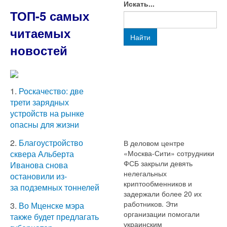
Искать...
ТОП-5 самых
читаемых
Найти
новостей
1.
Роскачество: две
трети зарядных
устройств на рынке
опасны для жизни
2.
Благоустройство
В деловом центре
«Москва-Сити» сотрудники
сквера Альберта
ФСБ закрыли девять
Иванова снова
нелегальных
остановили из-
криптообменников и
за подземных тоннелей
задержали более 20 их
работников. Эти
3.
Во Мценске мэра
организации помогали
также будет предлагать
украинским