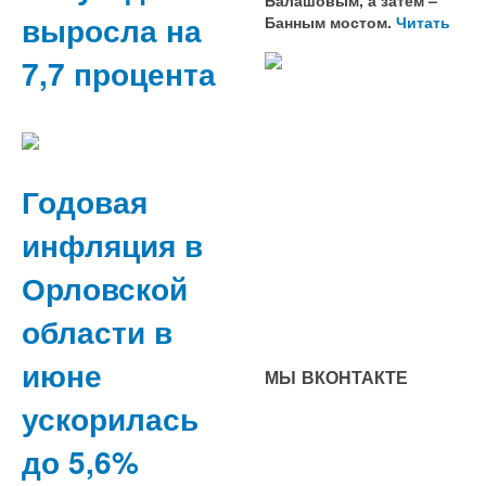
выросла на
Банным мостом.
Читать
7,7 процента
Годовая
инфляция в
Орловской
области в
июне
МЫ ВКОНТАКТЕ
ускорилась
до 5,6%