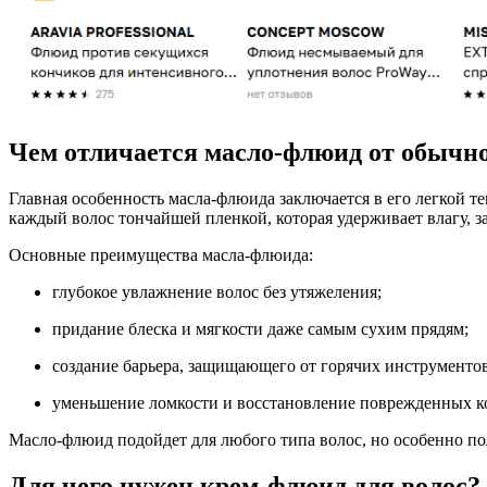
Чем отличается масло-флюид от обычно
Главная особенность масла-флюида заключается в его легкой т
каждый волос тончайшей пленкой, которая удерживает влагу, 
Основные преимущества масла-флюида:
глубокое увлажнение волос без утяжеления;
придание блеска и мягкости даже самым сухим прядям;
создание барьера, защищающего от горячих инструменто
уменьшение ломкости и восстановление поврежденных к
Масло-флюид подойдет для любого типа волос, но особенно пол
Для чего нужен крем-флюид для волос?