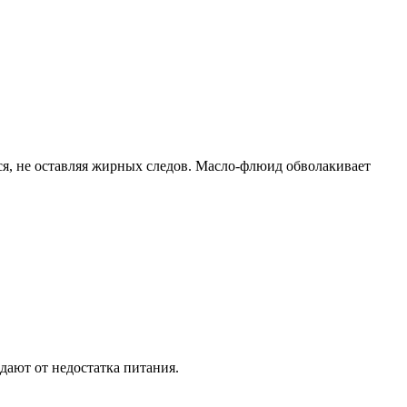
тся, не оставляя жирных следов. Масло-флюид обволакивает
дают от недостатка питания.