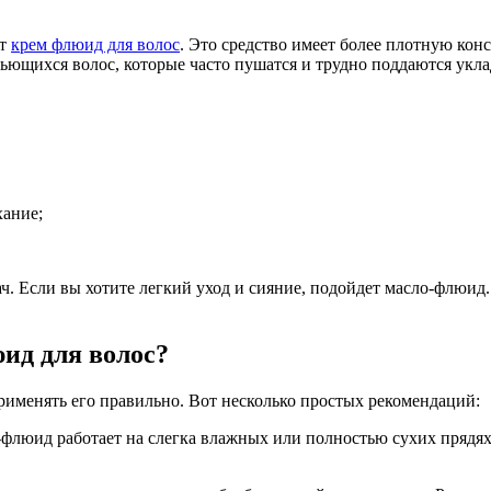
ют
крем флюид для волос
. Это средство имеет более плотную кон
ьющихся волос, которые часто пушатся и трудно поддаются укла
хание;
. Если вы хотите легкий уход и сияние, подойдет масло-флюид
ид для волос?
рименять его правильно. Вот несколько простых рекомендаций:
-флюид работает на слегка влажных или полностью сухих прядях.