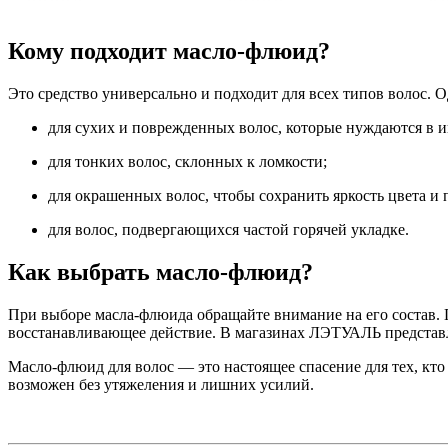
Кому подходит масло-флюид?
Это средство универсально и подходит для всех типов волос. О
для сухих и поврежденных волос, которые нуждаются в 
для тонких волос, склонных к ломкости;
для окрашенных волос, чтобы сохранить яркость цвета и 
для волос, подвергающихся частой горячей укладке.
Как выбрать масло-флюид?
При выборе масла-флюида обращайте внимание на его состав. 
восстанавливающее действие. В магазинах ЛЭТУАЛЬ представ
Масло-флюид для волос — это настоящее спасение для тех, кто 
возможен без утяжеления и лишних усилий.