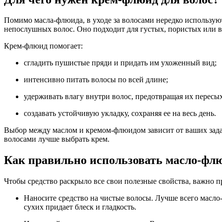
Помимо масла-флюида, в уходе за волосами нередко использу
непослушных волос. Оно подходит для густых, пористых или в
Крем-флюид помогает:
сгладить пушистые пряди и придать им ухоженный вид;
интенсивно питать волосы по всей длине;
удерживать влагу внутри волос, предотвращая их пересы
создавать устойчивую укладку, сохраняя ее на весь день.
Выбор между маслом и кремом-флюидом зависит от ваших задач
волосами лучше выбрать крем.
Как правильно использовать масло-флю
Чтобы средство раскрыло все свои полезные свойства, важно п
Наносите средство на чистые волосы. Лучше всего масло
сухих придает блеск и гладкость.