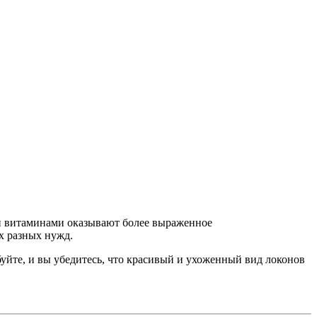
 и витаминами оказывают более выраженное
х разных нужд.
буйте, и вы убедитесь, что красивый и ухоженный вид локонов