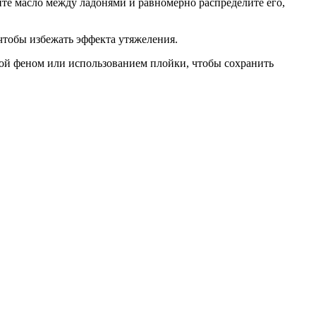
ите масло между ладонями и равномерно распределите его,
 чтобы избежать эффекта утяжеления.
кой феном или использованием плойки, чтобы сохранить