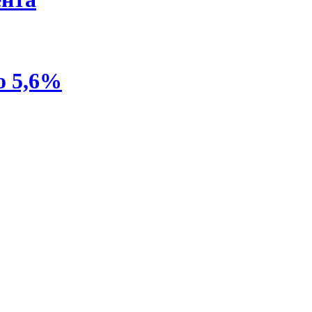
о 5,6%