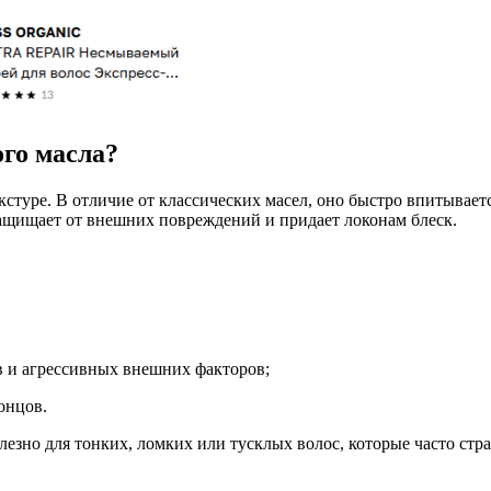
го масла?
екстуре. В отличие от классических масел, оно быстро впитывае
защищает от внешних повреждений и придает локонам блеск.
в и агрессивных внешних факторов;
онцов.
езно для тонких, ломких или тусклых волос, которые часто стра