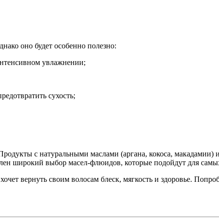
днако оно будет особенно полезно:
интенсивном увлажнении;
предотвратить сухость;
Продукты с натуральными маслами (аргана, кокоса, макадамии)
лен широкий выбор масел-флюидов, которые подойдут для самы
хочет вернуть своим волосам блеск, мягкость и здоровье. Попро