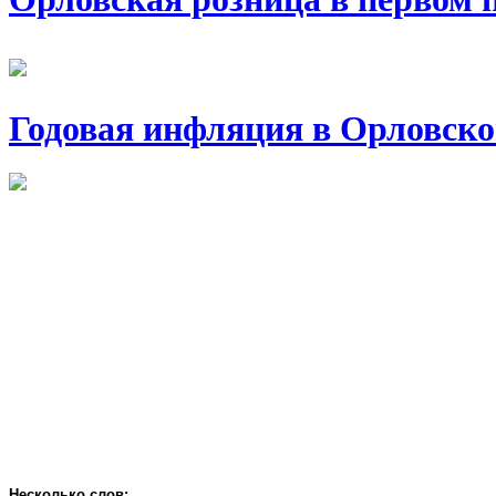
Годовая инфляция в Орловско
Несколько слов: