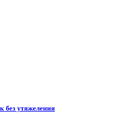
к без утяжеления