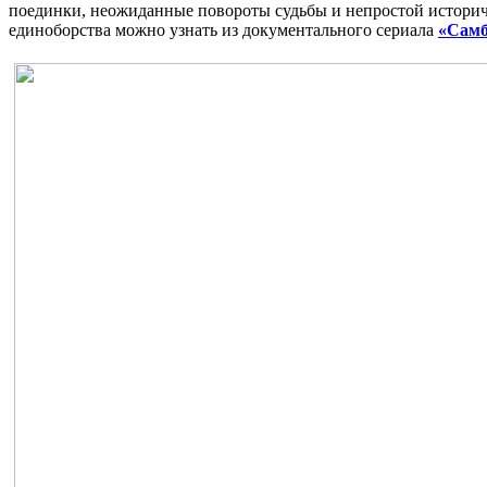
поединки, неожиданные повороты судьбы и непростой историче
единоборства можно узнать из документального сериала
«Самб