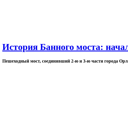
История Банного моста: нача
Пешеходный мост, соединявший 2-ю и 3-ю части города Орл