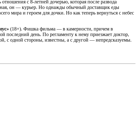
отношения с 8-летней дочерью, которая после развода
бычная, он — курьер. Но однажды обычный доставщик еды
его мира и героем для дочки. Но как теперь вернуться с небес
иус»
(18+). Фишка фильма — в камерности, причем в
ой последний день. По регламенту к нему приезжает доктор,
й, с одной стороны, известны, а с другой — непредсказуемы.