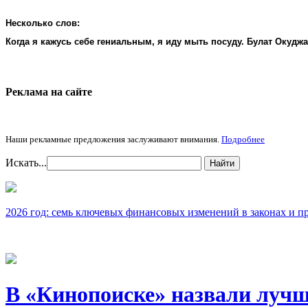
Несколько слов:
Когда я кажусь себе гениальным, я иду мыть посуду. Булат Окудж
Реклама на cайте
Наши рекламные предложения заслуживают внимания.
Подробнее
Искать...
Найти
2026 год: семь ключевых финансовых изменений в законах и п
В «Кинопоиске» назвали лучш