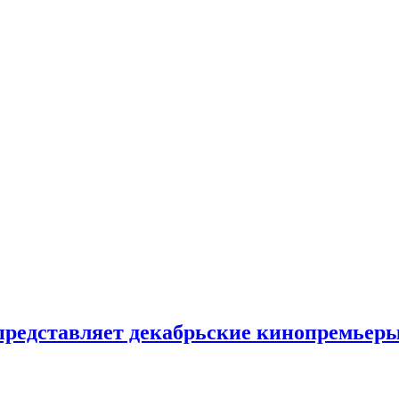
представляет декабрьские кинопремьер