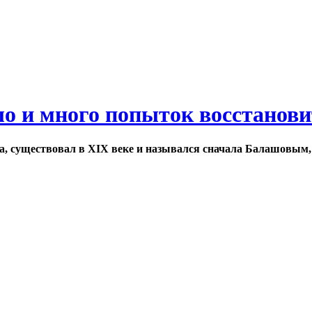
ло и много попыток восстанов
а, существовал в XIX веке и назывался сначала Балашовым,