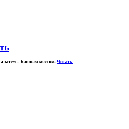
ить
 а затем – Банным мостом.
Читать