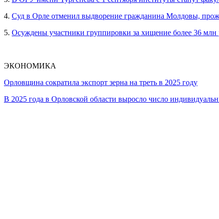
4.
Суд в Орле отменил выдворение гражданина Молдовы, прож
5.
Осуждены участники группировки за хищение более 36 млн
ЭКОНОМИКА
Орловщина сократила экспорт зерна на треть в 2025 году
В 2025 года в Орловской области выросло число индивидуал