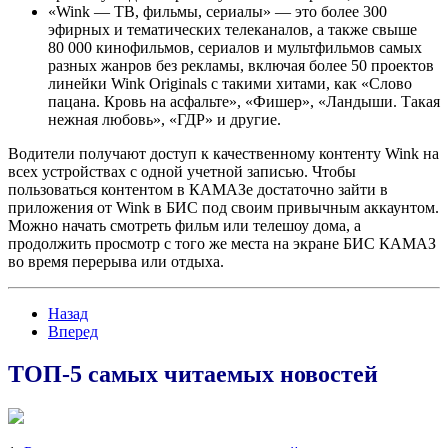
«Wink — ТВ, фильмы, сериалы» — это более 300
эфирных и тематических телеканалов, а также свыше
80 000 кинофильмов, сериалов и мультфильмов самых
разных жанров без рекламы, включая более 50 проектов
линейки Wink Originals с такими хитами, как «Слово
пацана. Кровь на асфальте», «Фишер», «Ландыши. Такая
нежная любовь», «ГДР» и другие.
Водители получают доступ к качественному контенту Wink на
всех устройствах с одной учетной записью. Чтобы
пользоваться контентом в КАМАЗе достаточно зайти в
приложения от Wink в БИС под своим привычным аккаунтом.
Можно начать смотреть фильм или телешоу дома, а
продолжить просмотр с того же места на экране БИС КАМАЗ
во время перерыва или отдыха.
Назад
Вперед
ТОП-5 самых читаемых новостей