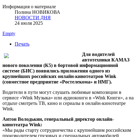
Информация о материале
Полина НОВИКОВА
НОВОСТИ ДНЯ
24 июля 2025
Empty
Печать
Для водителей
автотехники КАМАЗ
нового поколения (К5) в бортовой информационной
системе (БИС) появились приложения одного из
крупнейших российских онлайн-кинотеатров Wink
(совместное предприятие «Ростелекома» и НМГ).
Водители в пути могут слушать любимые композиции в
сервисе «Wink Музыка» или аудиокниги в «Wink Книги», а на
отдыхе смотреть ТВ, кино и сериалы в онлайн-кинотеатре
Wink.
Антон Володькин, генеральный директор онлайн-
кинотеатра Wink:
«Мы рады старту сотрудничества с крупнейшим российским
производителем грузовых и специальных автомобилей