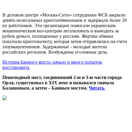
В деловом центре «Москва-Сити» сотрудники ФСБ закрыли
девять нелегальных криптообменников и задержали более 20
их работников. Эти организации помогали украинским
мошенническим кол-центрам легализовать и выводить за
рубеж деньги, похищенные у россиян. Жертвы обмана
покупали криптовалюту, которая затем отправлялась на счета
злоумышленников. Задержанные - молодые жители
российских регионов. Возбуждены уголовные дела.
История Банного моста: начало и много попыток
восстановить
Пешеходный мост, соединявший 2-ю и 3-ю части города
Орла, существовал в XIX веке и назывался сначала
Балашовым, а затем – Банным мостом.
Читать