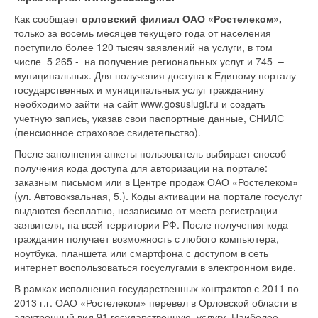
Как сообщает
орловский филиал ОАО «Ростелеком»,
только за восемь месяцев текущего года от населения
поступило более 120 тысяч заявлений на услуги, в том
числе 5 265 - на получение региональных услуг и 745 –
муниципальных. Для получения доступа к Единому порталу
государственных и муниципальных услуг гражданину
необходимо зайти на сайт www.gosuslugi.ru и создать
учетную запись, указав свои паспортные данные, СНИЛС
(пенсионное страховое свидетельство).
После заполнения анкеты пользователь выбирает способ
получения кода доступа для авторизации на портале:
заказным письмом или в Центре продаж ОАО «Ростелеком»
(ул. Автовокзальная, 5.). Коды активации на портале госуслуг
выдаются бесплатно, независимо от места регистрации
заявителя, на всей территории РФ. После получения кода
гражданин получает возможность с любого компьютера,
ноутбука, планшета или смартфона с доступом в сеть
интернет воспользоваться госуслугами в электронном виде.
В рамках исполнения государственных контрактов с 2011 по
2013 г.г. ОАО «Ростелеком» перевел в Орловской области в
электронный вид 91 государственную услугу. Наиболее