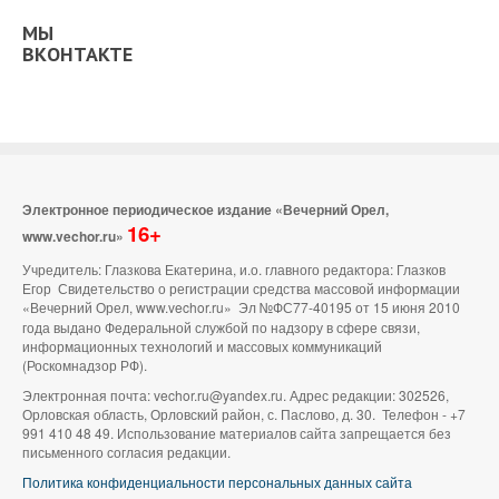
МЫ
ВКОНТАКТЕ
Электронное периодическое издание «Вечерний Орел,
16+
www.vechor.ru»
Учредитель: Глазкова Екатерина, и.о. главного редактора: Глазков
Егор Свидетельство о регистрации средства массовой информации
«Вечерний Орел, www.vechor.ru»
Эл №ФС77-40195 от 15 июня 2010
года выдано Федеральной службой по надзору в сфере связи,
информационных технологий и массовых коммуникаций
(Роскомнадзор РФ).
Электронная почта: vechor.ru@yandex.ru. Адрес редакции: 302526,
Орловская область, Орловский район, с. Паслово, д. 30. Телефон - +7
991 410 48 49. Использование материалов сайта запрещается без
письменного согласия редакции.
Политика конфиденциальности персональных данных сайта