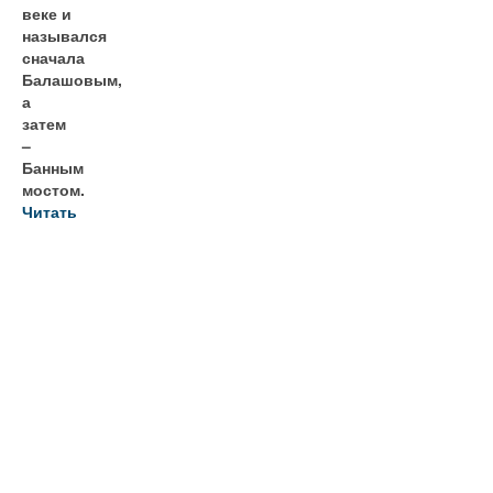
веке и
назывался
сначала
Балашовым,
а
затем
–
Банным
мостом.
Читать