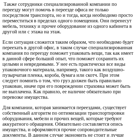
Также сотрудники специализированной компании по
переезду могут помочь в переезде офиса не только
посредством транспорта, но и тогда, когда необходимо просто
переместиться в пределах одного помещения. Они перенесут
мебель, технику и прочее оборудование из одного кабинета в
другой или с этажа на этаж.
Если ситуация сложится таким образом, что необходимо будет
переехать в другой офис, в таком случае специализированная
компания по переезду поможет упаковать вещи, так как имеет
в данной сфере большой опыт, что поможет сохранить их
целыми и невредимыми. У нее есть практически все виды
упаковочного материала, например, такого как воздушно-
пузырчатая пленка, короба, бумага или скотч. При этом
следует помнить о том, что груз должен быть правильно
упакован, иначе при его повреждении страховка может быть
не выплачена. Как правило, ее наличие обязательно при
перевозке имущества.
Для компании, которая занимается переездами, существует
собственный алгоритм по оптимизации транспортировки
оборудования, мебели и прочих вещей, которые требуют
аккуратного обращения. Обязательно составляется опись
имущества, и оформляются прочие сопроводительные
документы. В данном случае экономить не стоит и лучше