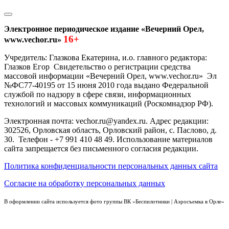
Электронное периодическое издание «Вечерний Орел,
16+
www.vechor.ru»
Учредитель: Глазкова Екатерина, и.о. главного редактора:
Глазков Егор Свидетельство о регистрации средства
массовой информации «Вечерний Орел, www.vechor.ru»
Эл
№ФС77-40195 от 15 июня 2010 года выдано Федеральной
службой по надзору в сфере связи, информационных
технологий и массовых коммуникаций (Роскомнадзор РФ).
Электронная почта: vechor.ru@yandex.ru. Адрес редакции:
302526, Орловская область, Орловский район, с. Паслово, д.
30. Телефон - +7 991 410 48 49. Использование материалов
сайта запрещается без письменного согласия редакции.
Политика конфиденциальности персональных данных сайта
Согласие на обработку персональных данных
В оформлении сайта используется фото группы ВК «Беспилотники | Аэросъемка в Орле»