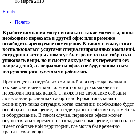
06 марта 2013
Empty
Печать
В работе компании могут возникать такие моменты, когда
необходимо переехать в другой офис или временно
освободить арендуемое помещение. В таком случае, стоит
воспользоваться услугами специализированных компаний,
сотрудники которых помогут быстро не только собрать и
упаковать вещи, но и смогут аккуратно их перевезти без
повреждений, а специалисты офиса не будут заниматься
погрузочно-разгрузочными работами.
Преимущества подобных компаний для переезда очевидны,
так как они имеют многолетний опыт упаковывания и
перевозки ценных вещей, а также в их автопарке собраны
автомобили различных габаритов. Кроме того, может
возникнуть такая ситуация, когда компании необходимо будет
освободить помещение, но негде хранить собственную мебель
и оборудование. В таком случае, перевозка офиса может
осуществляться временно в складское помещение, если она не
имеет собственной территории, где могла бы временно
хранить свои вещи.