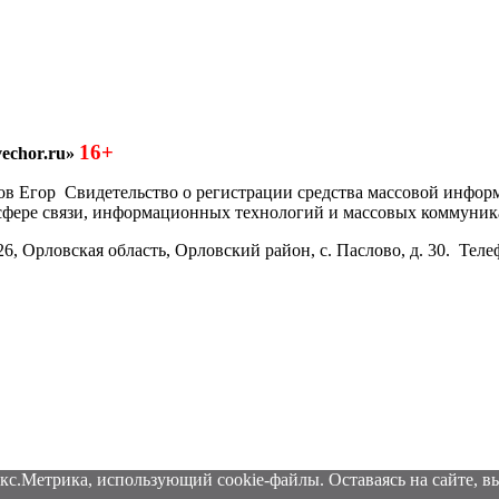
16+
echor.ru»
азков Егор Свидетельство о регистрации средства массовой инфо
 сфере связи, информационных технологий и массовых коммуник
6, Орловская область, Орловский район, с. Паслово, д. 30. Теле
кс.Метрика, использующий cookie-файлы. Оставаясь на сайте, вы