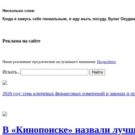
Несколько слов:
Когда я кажусь себе гениальным, я иду мыть посуду. Булат Окудж
Реклама на cайте
Наши рекламные предложения заслуживают внимания.
Подробнее
Искать...
Найти
2026 год: семь ключевых финансовых изменений в законах и п
В «Кинопоиске» назвали лучш