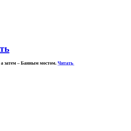
ить
 а затем – Банным мостом.
Читать