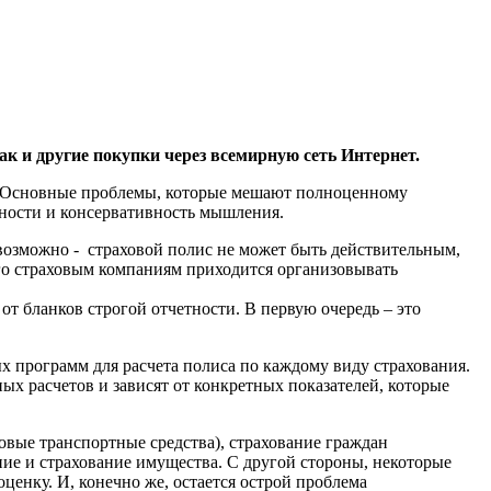
как и другие покупки через всемирную сеть Интернет.
роты. Основные проблемы, которые мешают полноценному
жности и консервативность мышления.
невозможно - страховой полис не может быть действительным,
того страховым компаниям приходится организовывать
от бланков строгой отчетности. В первую очередь – это
х программ для расчета полиса по каждому виду страхования.
ых расчетов и зависят от конкретных показателей, которые
вые транспортные средства), страхование граждан
ние и страхование имущества. С другой стороны, некоторые
ценку. И, конечно же, остается острой проблема