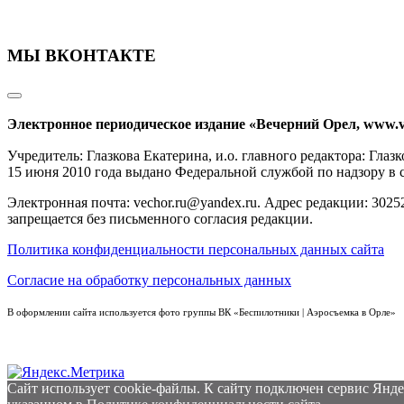
МЫ ВКОНТАКТЕ
Электронное периодическое издание «Вечерний Орел, www.v
Учредитель: Глазкова Екатерина, и.о. главного редактора: Гл
15 июня 2010 года выдано Федеральной службой по надзору в
Электронная почта: vechor.ru@yandex.ru. Адрес редакции: 30252
запрещается без письменного согласия редакции.
Политика конфиденциальности персональных данных сайта
Согласие на обработку персональных данных
В оформлении сайта используется фото группы ВК «Беспилотники | Аэросъемка в Орле»
Сайт использует cookie-файлы. К cайту подключен сервис Янде