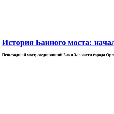
История Банного моста: нача
Пешеходный мост, соединявший 2-ю и 3-ю части города Орл