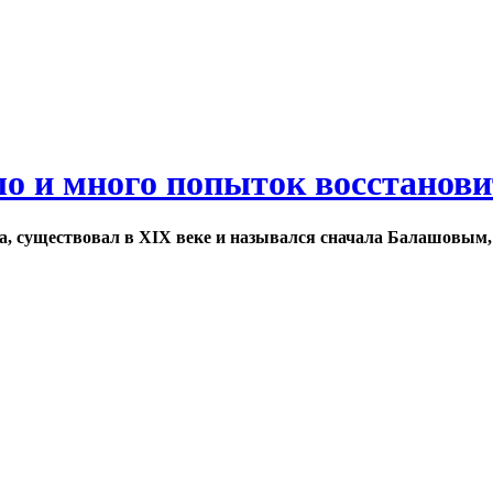
ло и много попыток восстанов
а, существовал в XIX веке и назывался сначала Балашовым,