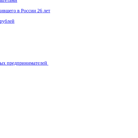
льтетами
ившего в России 26 лет
 рублей
ьных предпринимателей