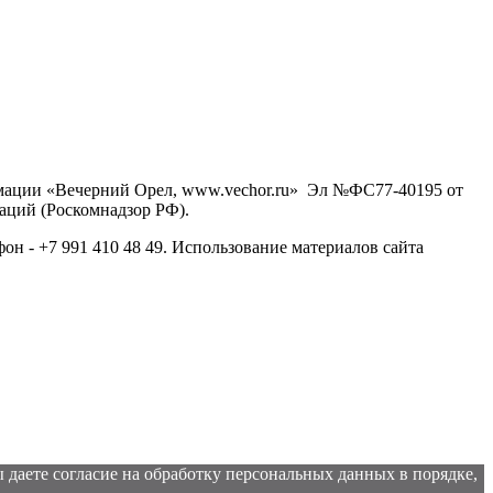
рмации «Вечерний Орел, www.vechor.ru»
Эл №ФС77-40195 от
аций (Роскомнадзор РФ).
фон - +7 991 410 48 49. Использование материалов сайта
 даете согласие на обработку персональных данных в порядке,