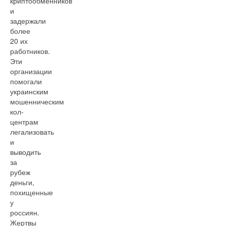
криптообменников
и
задержали
более
20 их
работников.
Эти
организации
помогали
украинским
мошенническим
кол-
центрам
легализовать
и
выводить
за
рубеж
деньги,
похищенные
у
россиян.
Жертвы