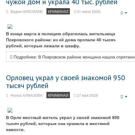
чужой дом и украла 40 тыс. рублей
Вадим НИКОЛАЕВ
КРИМИНАЛ
01 июня 2026
Emp
В конце марта в полицию обратилась жительница
Покровского района: из её дома пропали 40 тысяч
рублей, которые лежали в шкафу.
Подробнее: В Покровском районе женщина нашла спрятанный
Орловец украл у своей знакомой 950
тысяч рублей
Нонна АЛМАЗОВА
КРИМИНАЛ
27 мая 2026
Emp
В Орле местный житель украл у своей знакомой 950
тысяч рублей, которые она хранила в жестяной
емкости.