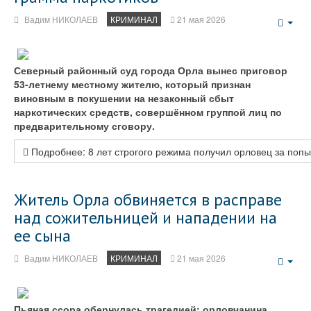
Вадим НИКОЛАЕВ
КРИМИНАЛ
21 мая 2026
Emp
Северный районный суд города Орла вынес приговор
53-летнему местному жителю, который
признан
виновным в покушении на незаконный сбыт
наркотических средств, совершённом группой лиц по
предварительному сговору.
Подробнее: 8 лет строгого режима получил орловец за попы
Житель Орла обвиняется в расправе
над сожительницей и нападении на
ее сына
Вадим НИКОЛАЕВ
КРИМИНАЛ
21 мая 2026
Emp
Пьяная ссора обернулась трагедией: орловчанина