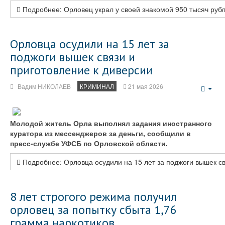
Подробнее: Орловец украл у своей знакомой 950 тысяч руб
Орловца осудили на 15 лет за
поджоги вышек связи и
приготовление к диверсии
Вадим НИКОЛАЕВ
КРИМИНАЛ
21 мая 2026
Emp
Молодой житель Орла выполнял задания иностранного
куратора из мессенджеров за деньги, сообщили в
пресс-службе УФСБ по Орловской области.
Подробнее: Орловца осудили на 15 лет за поджоги вышек св
8 лет строгого режима получил
орловец за попытку сбыта 1,76
грамма наркотиков