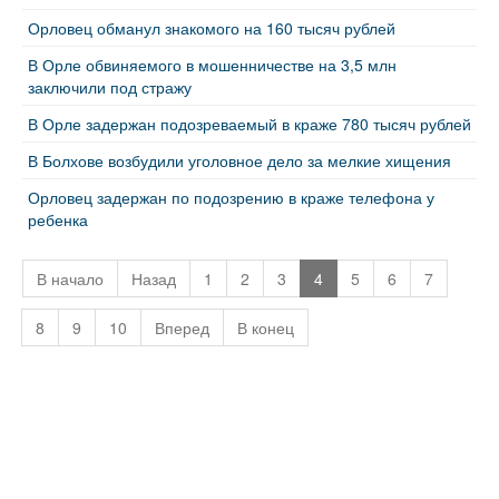
Орловец обманул знакомого на 160 тысяч рублей
В Орле обвиняемого в мошенничестве на 3,5 млн
заключили под стражу
В Орле задержан подозреваемый в краже 780 тысяч рублей
В Болхове возбудили уголовное дело за мелкие хищения
Орловец задержан по подозрению в краже телефона у
ребенка
В начало
Назад
1
2
3
4
5
6
7
8
9
10
Вперед
В конец