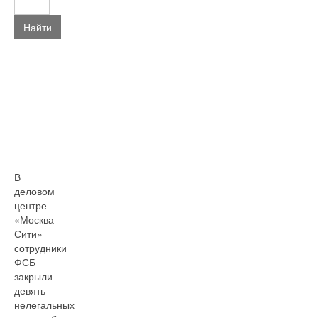
Найти
В
деловом
центре
«Москва-
Сити»
сотрудники
ФСБ
закрыли
девять
нелегальных