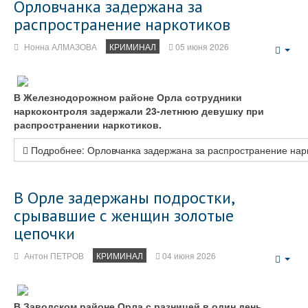
Орловчанка задержана за
распространение наркотиков
Нонна АЛМАЗОВА
КРИМИНАЛ
05 июня 2026
Emp
В Железнодорожном районе Орла сотрудники
наркоконтроля задержали 23-летнюю девушку при
распространении наркотиков.
Подробнее: Орловчанка задержана за распространение нар
В Орле задержаны подростки,
срывавшие с женщин золотые
цепочки
Антон ПЕТРОВ
КРИМИНАЛ
04 июня 2026
Emp
В Заводском районе Орла с разницей в один день