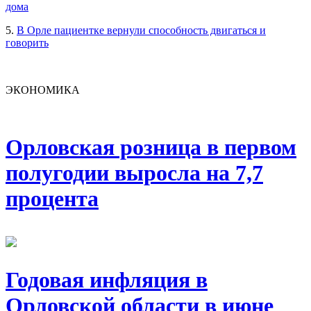
дома
5.
В Орле пациентке вернули способность двигаться и
говорить
ЭКОНОМИКА
Орловская розница в первом
полугодии выросла на 7,7
процента
Годовая инфляция в
Орловской области в июне