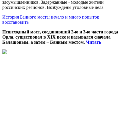
злоумышленников. Задержанные - молодые жители
российских регионов. Возбуждены уголовные дела.
История Банного моста: начало и много попыток
восстановить
Пешеходный мост, соединявший 2-ю и 3-ю части города
Орла, существовал в XIX веке и назывался сначала
Балашовым, а затем – Банным мостом.
Читать