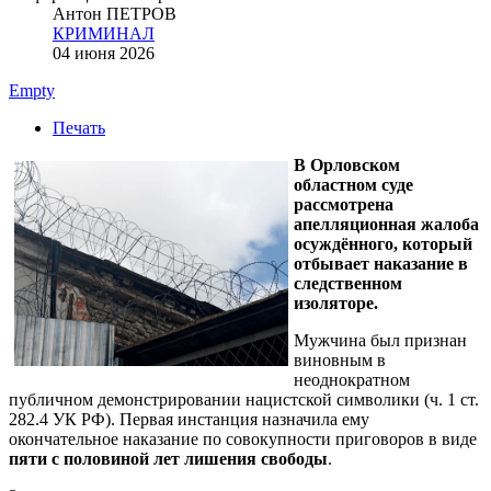
Антон ПЕТРОВ
КРИМИНАЛ
04 июня 2026
Empty
Печать
В Орловском
областном суде
рассмотрена
апелляционная жалоба
осуждённого, который
отбывает наказание в
следственном
изоляторе.
Мужчина был признан
виновным в
неоднократном
публичном демонстрировании нацистской символики (ч. 1 ст.
282.4 УК РФ). Первая инстанция назначила ему
окончательное наказание по совокупности приговоров в виде
пяти с половиной лет
лишения свободы
.