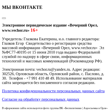
МЫ ВКОНТАКТЕ
Электронное периодическое издание «Вечерний Орел,
16+
www.vechor.ru»
Учредитель: Глазкова Екатерина, и.о. главного редактора:
Глазков Егор Свидетельство о регистрации средства
массовой информации «Вечерний Орел, www.vechor.ru»
Эл
№ФС77-40195 от 15 июня 2010 года выдано Федеральной
службой по надзору в сфере связи, информационных
технологий и массовых коммуникаций (Роскомнадзор РФ).
Электронная почта: vechor.ru@yandex.ru. Адрес редакции:
302526, Орловская область, Орловский район, с. Паслово, д.
30. Телефон - +7 991 410 48 49. Использование материалов
сайта запрещается без письменного согласия редакции.
Политика конфиденциальности персональных данных сайта
Согласие на обработку персональных данных
В оформлении сайта используется фото группы ВК «Беспилотники | Аэросъемка в Орле»