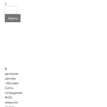
Найти
В
деловом
центре
«Москва-
Сити»
сотрудники
ФСБ
закрыли
девять