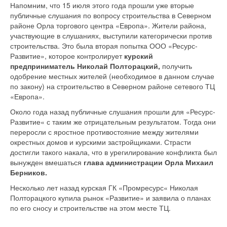
Напомним, что 15 июля этого года прошли уже вторые
публичные слушания по вопросу строительства в Северном
районе Орла торгового центра «Европа». Жители района,
участвующие в слушаниях, выступили категорически против
строительства. Это была вторая попытка ООО «Ресурс-
Развитие», которое контролирует
курский
предприниматель Николай Полторацкий,
получить
одобрение местных жителей (необходимое в данном случае
по закону) на строительство в Северном районе сетевого ТЦ
«Европа».
Около года назад публичные слушания прошли для «Ресурс-
Развитие« с таким же отрицательным результатом. Тогда они
переросли с яростное противостояние между жителями
окрестных домов и курскими застройщиками. Страсти
достигли такого накала, что в урегилирование конфликта был
вынужден вмешаться
глава администрации Орла Михаил
Берников.
Несколько лет назад курская ГК «Промресурс« Николая
Полторацкого купила рынок «Развитие» и заявила о планах
по его сносу и строительстве на этом месте ТЦ.