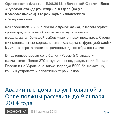
Орловская область. 15.08.2013. «Вечерний Орел»
- Банк
«Русский стандарт» открыл в Орле (на ул.
Комсомольской) второй офис клиентского
обслуживания.
Как сообщили «ВО» в
пресс-службе банка,
в новом офисе
кроме традиционных банковских услуг клиентам
предлагается большой выбор «карточных» продуктов. Среди
них специальные сервисы, такие как карта с функцией
cash-
back
‒ возврата части потраченных денег обратно на счет.
В настоящее время сеть банка «Русский Стандарт»
насчитывает более 270 структурных подразделений банка в
России и на Украине, а также порядка 5000 банкоматных,
кэш-ин устройств и платежных терминалов.
Аварийные дома по ул. Полярной в
Орле должны расселить до 9 января
2014 года
ЭКОНОМИКА
14 августа 2013
Emp