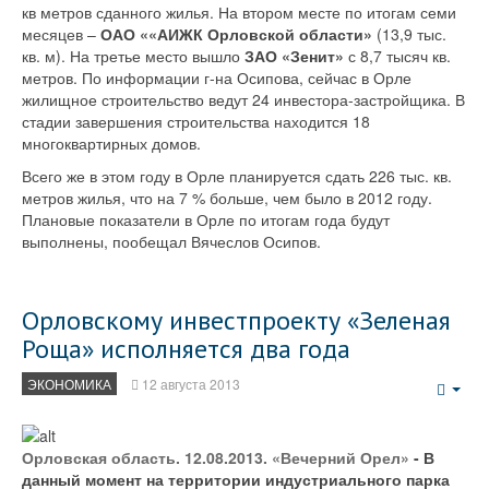
кв метров сданного жилья. На втором месте по итогам семи
месяцев –
ОАО ««АИЖК Орловской области»
(13,9 тыс.
кв. м). На третье место вышло
ЗАО «Зенит»
с 8,7 тысяч кв.
метров. По информации г-на Осипова, сейчас в Орле
жилищное строительство ведут 24 инвестора-застройщика. В
стадии завершения строительства находится 18
многоквартирных домов.
Всего же в этом году в Орле планируется сдать 226 тыс. кв.
метров жилья, что на 7 % больше, чем было в 2012 году.
Плановые показатели в Орле по итогам года будут
выполнены, пообещал Вячеслов Осипов.
Орловскому инвестпроекту «Зеленая
Роща» исполняется два года
ЭКОНОМИКА
12 августа 2013
Emp
Орловская область. 12.08.2013. «Вечерний Орел»
- В
данный момент на территории индустриального парка