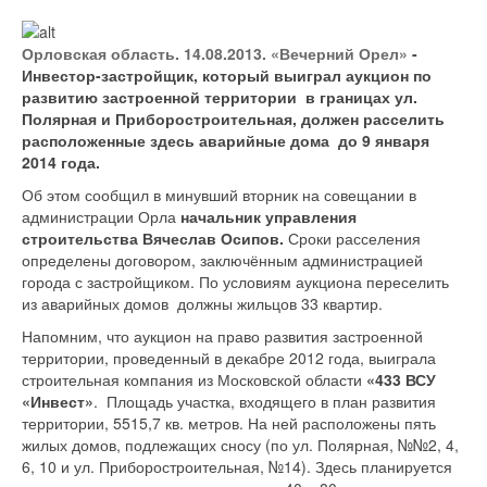
Орловская область. 14.08.2013. «Вечерний Орел»
-
Инвестор-застройщик, который выиграл аукцион по
развитию застроенной территории в границах ул.
Полярная и Приборостроительная, должен расселить
расположенные здесь аварийные дома до 9 января
2014 года.
Об этом сообщил в минувший вторник на совещании в
администрации Орла
начальник управления
строительства Вячеслав Осипов.
Сроки расселения
определены договором, заключённым администрацией
города с застройщиком. По условиям аукциона переселить
из аварийных домов должны жильцов 33 квартир.
Напомним, что аукцион на право развития застроенной
территории, проведенный в декабре 2012 года, выиграла
строительная компания из Московской области
«433 ВСУ
«Инвест»
. Площадь участка, входящего в план развития
территории, 5515,7 кв. метров. На ней расположены пять
жилых домов, подлежащих сносу (по ул. Полярная, №№2, 4,
6, 10 и ул. Приборостроительная, №14). Здесь планируется