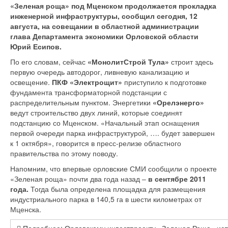
«Зеленая роща» под Мценском продолжается прокладка
инженерной инфраструктуры, сообщил сегодня, 12
августа, на совещании в областной администрации
глава Департамента экономики Орловской области
Юрий Есипов.
По его словам, сейчас
«МонолитСтрой Тула»
строит здесь
первую очередь автодорог, ливневую канализацию и
освещение.
ПКФ «Электрощит»
приступило к подготовке
фундамента трансформаторной подстанции с
распределительным пунктом. Энергетики
«Орелэнерго»
ведут строительство двух линий, которые соединят
подстанцию со Мценском. «Начальный этап оснащения
первой очереди парка инфраструктурой, …. будет завершен
к 1 октября», говорится в пресс-релизе областного
правительства по этому поводу.
Напомним, что впервые орловские СМИ сообщили о проекте
«Зеленая роща» почти два года назад –
в сентябре 2011
года.
Тогда была определена площадка для размещения
индустриального парка в 140,5 га в шести километрах от
Мценска.