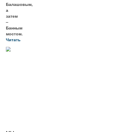
Балашовым,
а
затем
–
Банным
мостом.
Читать