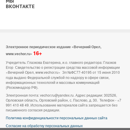
МЫ
ВКОНТАКТЕ
Электронное периодическое издание «Вечерний Орел,
16+
www.vechor.ru»
Учредитель: Глазкова Екатерина, и.о. главного редактора: Глазков
Егор Свидетельство о регистрации средства массовой информации
«Вечерний Орел, www.vechor.ru»
Эл №ФС77-40195 от 15 июня 2010
года выдано Федеральной службой по надзору в сфере связи,
информационных технологий и массовых коммуникаций
(Роскомнадзор РФ).
Электронная почта: vechor.ru@yandex.ru. Адрес редакции: 302526,
Орловская область, Орловский район, с. Паслово, д. 30. Телефон - +7
991 410 48 49. Использование материалов сайта запрещается без
письменного согласия редакции.
Политика конфиденциальности персональных данных сайта
Согласие на обработку персональных данных