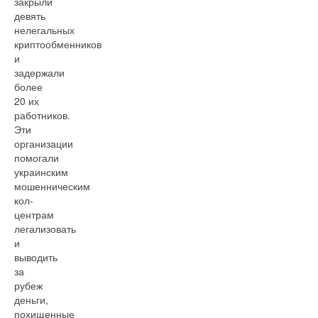
закрыли
девять
нелегальных
криптообменников
и
задержали
более
20 их
работников.
Эти
организации
помогали
украинским
мошенническим
кол-
центрам
легализовать
и
выводить
за
рубеж
деньги,
похищенные