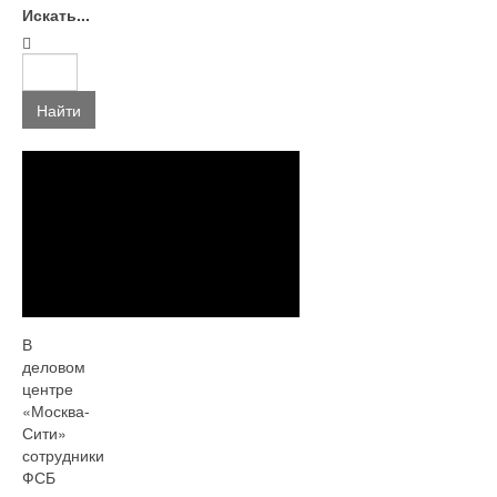
Искать...
Найти
В
деловом
центре
«Москва-
Сити»
сотрудники
ФСБ