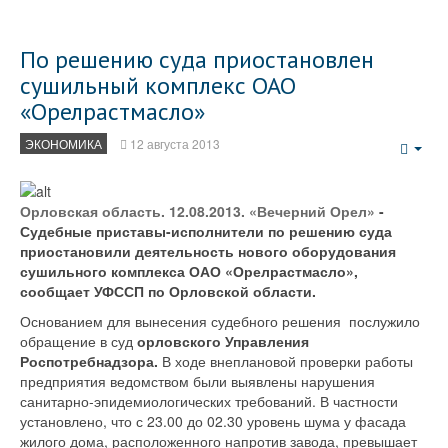
По решению суда приостановлен
сушильный комплекс ОАО
«Орелрастмасло»
ЭКОНОМИКА
12 августа 2013
Emp
Орловская область. 12.08.2013. «Вечерний Орел»
-
Судебные приставы-исполнители по решению суда
приостановили деятельность нового оборудования
сушильного комплекса ОАО «Орелрастмасло»,
сообщает УФССП по Орловской области.
Основанием для вынесения судебного решения послужило
обращение в суд
орловского Управления
Роспотребнадзора.
В ходе внеплановой проверки работы
предприятия ведомством были выявлены нарушения
санитарно-эпидемиологических требований. В частности
установлено, что с 23.00 до 02.30 уровень шума у фасада
жилого дома, расположенного напротив завода, превышает