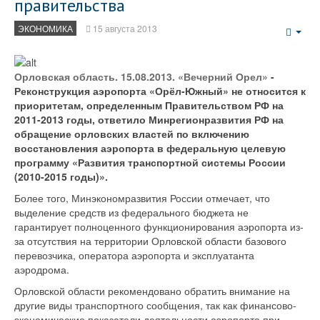
правительства
ЭКОНОМИКА
15 августа 2013
Emp
Орловская область. 15.08.2013. «Вечерний Орел»
-
Реконструкция аэропорта «Орёл-Южный» не относится к
приоритетам, определенным Правительством РФ на
2011-2013 годы, ответило Минрегионразвития РФ на
обращение орловских властей по включению
восстановления аэропорта в федеральную целевую
программу «Развития транспортной системы России
(2010-2015 годы)».
Более того, Минэкономразвития России отмечает, что
выделение средств из федерального бюджета не
гарантирует полноценного функционирования аэропорта из-
за отсутствия на территории Орловской области базового
перевозчика, оператора аэропорта и эксплуатанта
аэродрома.
Орловской области рекомендовано обратить внимание на
другие виды транспортного сообщения, так как финансово-
экономические показатели деятельности аэропорта при