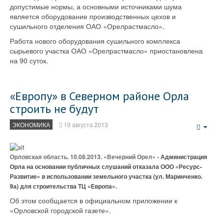
допустимые нормы, а основными источниками шума
является оборудование производственных цехов и
сушильного отделения ОАО «Орелрастмасло».
Работа нового оборудования сушильного комплекса
сырьевого участка ОАО «Орелрастмасло» приостановлена
на 90 суток.
«Европу» в Северном районе Орла
строить не будут
ЭКОНОМИКА
10 августа 2013
Emp
Орловская область. 10.08.2013. «Вечерний Орел» -
Администрация
Орла на основании публичных слушаний отказала ООО «Ресурс-
Развитие» в использовании земельного участка (ул. Маринченко.
9а) для строительства ТЦ «Европа».
Об этом сообщается в официальном приложении к
«Орловской городской газете».