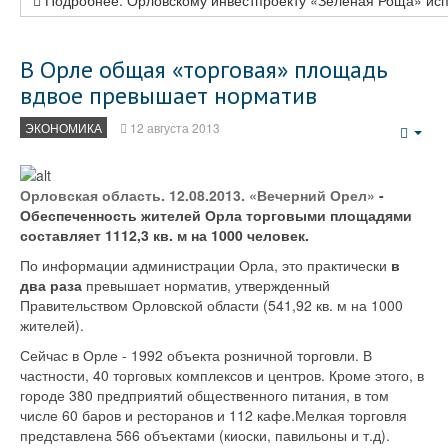
Подробнее: Орловскому инвестпроекту «Зеленая Роща» исп
В Орле общая «торговая» площадь
вдвое превышает норматив
ЭКОНОМИКА
12 августа 2013
Emp
Орловская область. 12.08.2013. «Вечерний Орел»
-
Обеспеченность жителей Орла торговыми площадями
составляет 1112,3 кв. м на 1000 человек.
По информации администрации Орла, это практически
в
два раза
превышает норматив, утвержденный
Правительством Орловской области (541,92 кв. м на 1000
жителей).
Сейчас в Орле - 1992 объекта розничной торговли. В
частности, 40 торговых комплексов и центров. Кроме этого, в
городе 380 предприятий общественного питания, в том
числе 60 баров и ресторанов и 112 кафе.Мелкая торговля
представлена 566 объектами (киоски, павильоны и т.д).