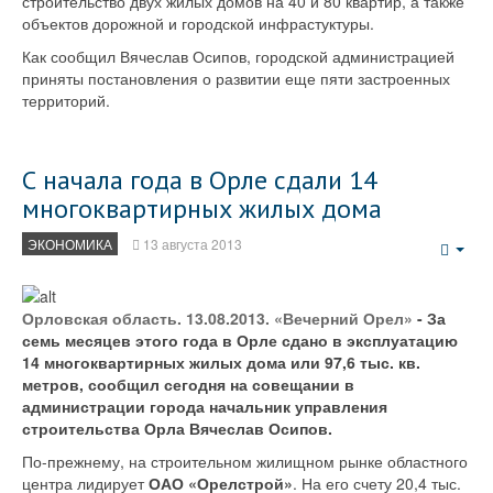
строительство двух жилых домов на 40 и 80 квартир, а также
объектов дорожной и городской инфрастуктуры.
Как сообщил Вячеслав Осипов, городской администрацией
приняты постановления о развитии еще пяти застроенных
территорий.
С начала года в Орле сдали 14
многоквартирных жилых дома
ЭКОНОМИКА
13 августа 2013
Emp
Орловская область. 13.08.2013. «Вечерний Орел»
- За
семь месяцев этого года в Орле сдано в эксплуатацию
14 многоквартирных жилых дома или 97,6 тыс. кв.
метров, сообщил сегодня на совещании в
администрации города начальник управления
строительства Орла Вячеслав Осипов.
По-прежнему, на строительном жилищном рынке областного
центра лидирует
ОАО «Орелстрой»
. На его счету 20,4 тыс.