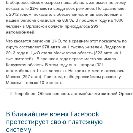
В общероссийском разрезе наша область занимает по этому
показателю
22-е место
среди всех регионов. По сравнению
с 2012 годом, показатель обеспеченности автомобилями в
нашем регионе снизился
на 8,6 %.
В прошлом году на 1000
человек в Орловской области приходилось
295
автомобилей.
Что касается регионов ЦФО, то в среднем этот показатель по
округу составляет
278 авто
на 1 тысячу жителей. Лидером в
2013 году в ЦФО стала Московская область (323 авто на 1
тыс. жителей). В прошлом году первое место занимала
Калужская область. В этом году она – вторая (321
автомобиль на 1 тыс. человек). На третьем месте оказалась
Москва (297 авто). При этом, в общероссийском разрезе у
Москвы – только 10-е место.
Подробнее: Обеспеченность автомобилями жителей Орловск
В ближайшее время Facebook
протестирует свою платежную
систему