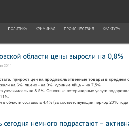
ПОЛИТИКА
КРИМИНАЛ
ПРОИСШЕСТВИЯ
КУЛЬТУРА
овской области цены выросли на 0,8%
ля 2011
ата, прирост цен на продовольственные товары в среднем с
али на 6%, пшено - на 9%, куриные яйца – на 7,5%.
тв увеличилась на 8-5%. Основные ветеринарные услуги подорожал
 11%.
 в области составила 4,4% (за соответствующий период 2010 года 
 сегодня немного подрастают – активн