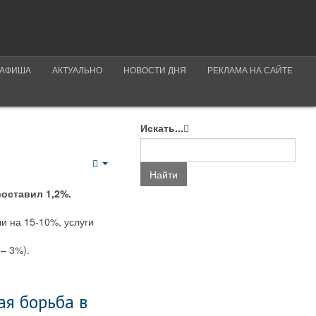
АФИША
АКТУАЛЬНО
НОВОСТИ ДНЯ
РЕКЛАМА НА САЙТЕ
Искать...
Empty
Найти
оставил 1,2%.
и на 15-10%, услуги
– 3%).
ая борьба в