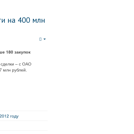
ти на 400 млн
Empty
е 180 закупок
 сделки – с ОАО
7 млн рублей.
2012 году