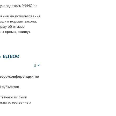
руководитель УФНС по
ения на использование
ующим нормам закона.
орму об отзыве
жет время, «пишут
 вдвое
Empty
ресс-конференции по
й субъектов
ственности были
екты естественных