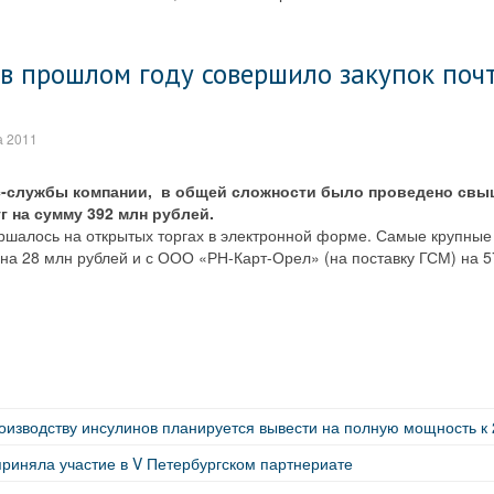
в прошлом году совершило закупок поч
а 2011
-службы компании, в общей сложности было проведено свыш
г на сумму 392 млн рублей.
ршалось на открытых торгах в электронной форме. Самые крупные
на 28 млн рублей и с ООО «РН-Карт-Орел» (на поставку ГСМ) на 5
оизводству инсулинов планируется вывести на полную мощность к 
риняла участие в V Петербургском партнериате