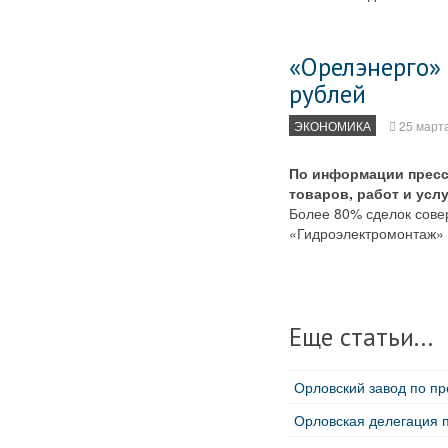
«Орелэнерго» 
рублей
ЭКОНОМИКА
25 март
По информации пресс
товаров, работ и услу
Более 80% сделок сове
«Гидроэлектромонтаж» 
Еще статьи...
Орловский завод по пр
Орловская делегация п