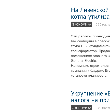
На Ливенской
котла-утилиз
ЭКОНОМИКА
30 март
Эти работы проводил
Как сообщили в пресс-
труба ГТУ, фундаменты
трансформатор. Продол
помещениях главного к
General Electric.
Напомним, строительст
компании «Квадра». Его
установки планируется 
Укрупнение «
налога на пр
ЭКОНОМИКА
29 март