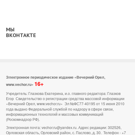
МЫ
ВКОНТАКТЕ
Электронное периодическое издание «Вечерний Орел,
16+
www.vechor.ru»
Учредитель: Глазкова Екатерина, и.о. главного редактора: Глазков
Егор Свидетельство о регистрации средства массовой информации
«Вечерний Орел, www.vechor.ru»
Эл №ФС77-40195 от 15 июня 2010
года выдано Федеральной службой по надзору в сфере связи,
информационных технологий и массовых коммуникаций
(Роскомнадзор РФ).
Электронная почта: vechor.ru@yandex.ru. Адрес редакции: 302526,
Орловская область, Орловский район, с. Паслово, д. 30. Телефон - +7