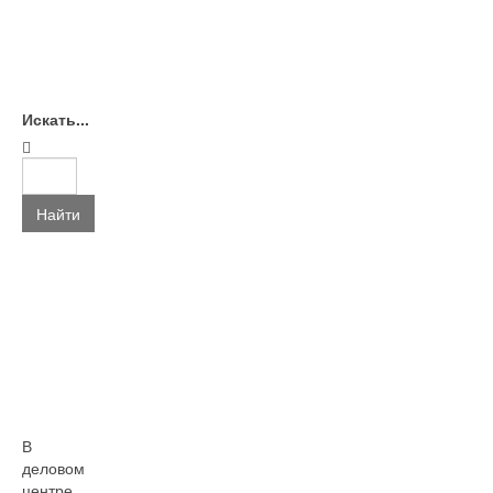
Искать...
Найти
В
деловом
центре