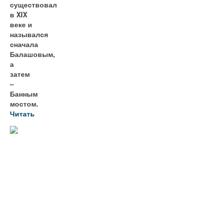
существовал
в XIX
веке и
назывался
сначала
Балашовым,
а
затем
–
Банным
мостом.
Читать