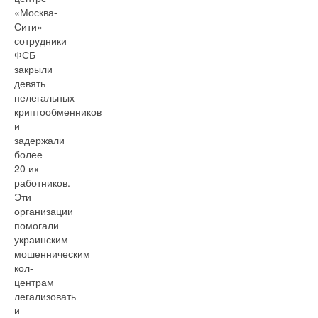
«Москва-
Сити»
сотрудники
ФСБ
закрыли
девять
нелегальных
криптообменников
и
задержали
более
20 их
работников.
Эти
организации
помогали
украинским
мошенническим
кол-
центрам
легализовать
и