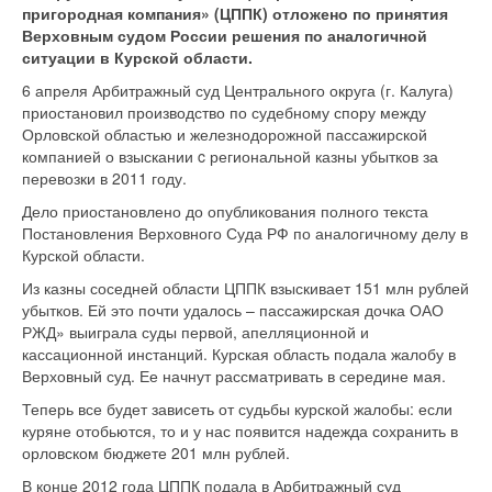
пригородная компания» (ЦППК) отложено по принятия
Верховным судом России решения по аналогичной
ситуации в Курской области.
6 апреля Арбитражный суд Центрального округа (г. Калуга)
приостановил производство по судебному спору между
Орловской областью и железнодорожной пассажирской
компанией о взыскании c региональной казны убытков за
перевозки в 2011 году.
Дело приостановлено до опубликования полного текста
Постановления Верховного Суда РФ по аналогичному делу в
Курской области.
Из казны соседней области ЦППК взыскивает 151 млн рублей
убытков. Ей это почти удалось – пассажирская дочка ОАО
РЖД» выиграла суды первой, апелляционной и
кассационной инстанций. Курская область подала жалобу в
Верховный суд. Ее начнут рассматривать в середине мая.
Теперь все будет зависеть от судьбы курской жалобы: если
куряне отобьются, то и у нас появится надежда сохранить в
орловском бюджете 201 млн рублей.
В конце 2012 года ЦППК подала в Арбитражный суд